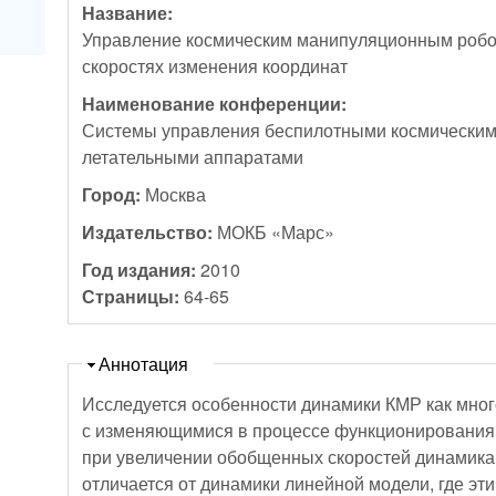
Название:
Управление космическим манипуляционным роб
скоростях изменения координат
Наименование конференции:
Системы управления беспилотными космически
летательными аппаратами
Город:
Москва
Издательство:
МОКБ «Марс»
Год издания:
2010
Страницы:
64-65
Скрыть
Аннотация
Исследуется особенности динамики КМР как мно
с изменяющимися в процессе функционирования 
при увеличении обобщенных скоростей динамика
отличается от динамики линейной модели, где эти