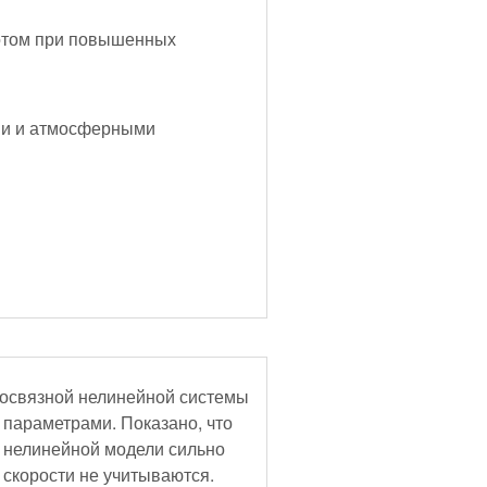
отом при повышенных
ми и атмосферными
госвязной нелинейной системы
параметрами. Показано, что
 нелинейной модели сильно
 скорости не учитываются.