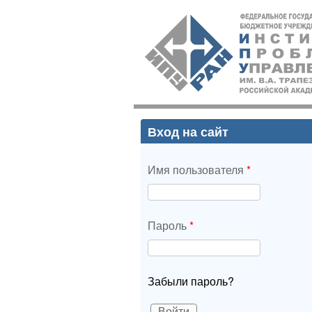
ИПУ
РАН
Вход на сайт
Имя пользователя
*
Пароль
*
Забыли пароль?