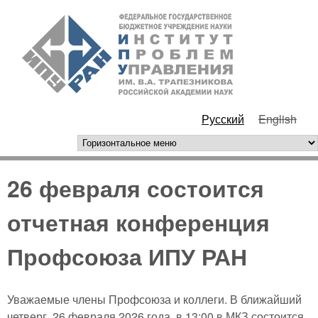
Перейти к основному
ИПУ
содержанию
РАН
Русский
English
горизонтальное меню
26 февраля состоится
отчетная конференция
Профсоюза ИПУ РАН
Уважаемые члены Профсоюза и коллеги. В ближайший
четверг, 26 февраля 2026 года, в 13:00 в МКЗ состоится