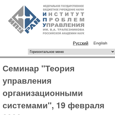
Перейти к основному
ИПУ
содержанию
РАН
Русский
English
горизонтальное меню
Семинар "Теория
управления
организационными
системами", 19 февраля