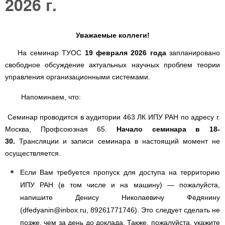
2026 г.
Уважаемые коллеги!
На семинар ТУОС
19 февраля 2026 года
запланировано
свободное обсуждение актуальных научных проблем теории
управления организационными системами.
Напоминаем, что:
Семинар проводится в аудитории 463 ЛК ИПУ РАН по адресу г.
Москва, Профсоюзная 65.
Начало семинара в 18-
30.
Трансляции и записи семинара в настоящий момент не
осуществляется.
Если Вам требуется пропуск для доступа на территорию
ИПУ РАН (в том числе и на машину) — пожалуйста,
напишите Денису Николаевичу Федянину
(
dfedyanin@inbox.ru
, 89261771746). Это следует сделать не
позже, чем за день до доклада. Также, пожалуйста, укажите