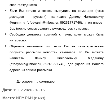
свое гражданство.
Если Вы хотите и готовы выступить на семинаре (язык
докладов — русский), напишите Денису Николаевичу
Федянину (
dfedyanin@inbox.ru
, 89261771746), и он внесет
Вас (после согласования с руководством) в планы.
Свободно делитесь ссылкой с теми, кому может быть
интересно.
Обратите внимание, что если Вы не заинтересованы
получать рассылки новостей семинара, то Вы можете
написать Денису Николаевичу Федянину
(
dfedyanin@inbox.ru
, 89261771746) для удаления Вашего
адреса из списка рассылки.
До встречи на семинаре!
Дата:
19.02.2026 - 18:15
Место:
ИПУ РАН (к.463)