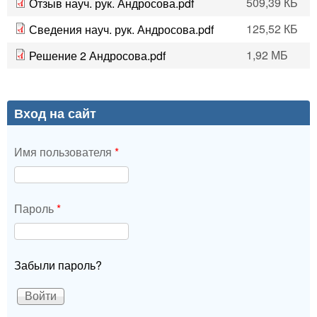
509,39 КБ
Отзыв науч. рук. Андросова.pdf
125,52 КБ
Сведения науч. рук. Андросова.pdf
1,92 МБ
Решение 2 Андросова.pdf
Вход на сайт
Имя пользователя
*
Пароль
*
Забыли пароль?