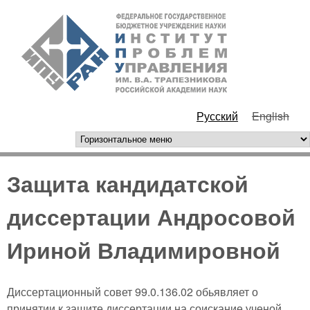
Перейти к основному
ИПУ
содержанию
РАН
Русский
English
горизонтальное меню
Защита кандидатской
диссертации Андросовой
Ириной Владимировной
Диссертационный совет 99.0.136.02 обьявляет о
принятии к защите диссертации на соискание ученой