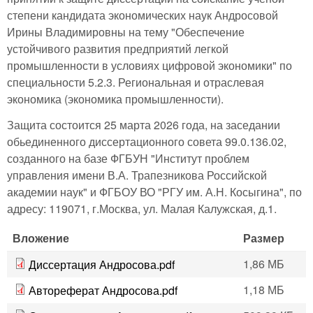
степени кандидата экономических наук Андросовой
Ирины Владимировны на тему "Обеспечение
устойчивого развития предприятий легкой
промышленности в условиях цифровой экономики" по
специальности 5.2.3. Региональная и отраслевая
экономика (экономика промышленности).
Защита состоится 25 марта 2026 года, на заседании
обьединенного диссертационного совета 99.0.136.02,
созданного на базе ФГБУН "Институт проблем
управления имени В.А. Трапезникова Российской
академии наук" и ФГБОУ ВО "РГУ им. А.Н. Косыгина", по
адресу: 119071, г.Москва, ул. Малая Калужская, д.1.
Вложение
Размер
1,86 МБ
Диссертация Андросова.pdf
1,18 МБ
Автореферат Андросова.pdf