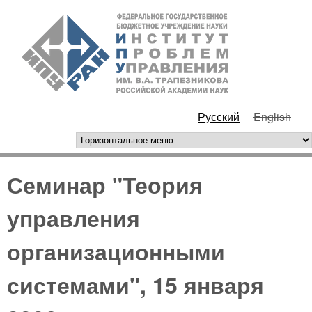
Перейти к основному
ИПУ
содержанию
РАН
Русский
English
горизонтальное меню
Семинар "Теория
управления
организационными
системами", 15 января