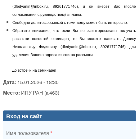
(
dfedyanin@inbox.ru
, 89261771746), и он внесет Вас (после
согласования с руководством) в планы.
Свободно делитесь ссылкой с теми, кому может быть интересно.
Обратите внимание, что если Вы не заинтересованы получать
рассылки новостей семинара, то Вы можете написать Денису
Николаевичу Федянину (
dfedyanin@inbox.ru
, 89261771746) для
удаления Вашего адреса из списка рассылки.
До встречи на семинаре!
Дата:
15.01.2026 - 18:30
Место:
ИПУ РАН (к.463)
Вход на сайт
Имя пользователя
*