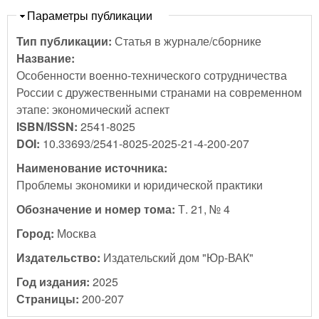
Скрыть
Параметры публикации
Тип публикации:
Статья в журнале/сборнике
Название:
Особенности военно-технического сотрудничества
России с дружественными странами на современном
этапе: экономический аспект
ISBN/ISSN:
2541-8025
DOI:
10.33693/2541-8025-2025-21-4-200-207
Наименование источника:
Проблемы экономики и юридической практики
Обозначение и номер тома:
Т. 21, № 4
Город:
Москва
Издательство:
Издательский дом "Юр-ВАК"
Год издания:
2025
Страницы:
200-207