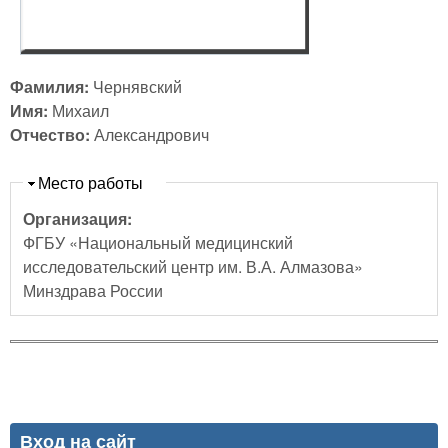
Фамилия:
Чернявский
Имя:
Михаил
Отчество:
Александрович
Скрыть
Место работы
Организация:
ФГБУ «Национальный медицинский
исследовательский центр им. В.А. Алмазова»
Минздрава России
Вход на сайт