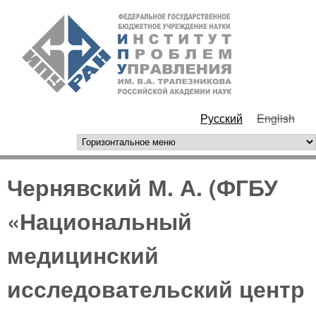
Перейти к основному
ИПУ
содержанию
РАН
Русский
English
горизонтальное меню
Чернявский М. А. (ФГБУ
«Национальный
медицинский
исследовательский центр