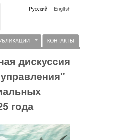
Русский
English
УБЛИКАЦИИ
КОНТАКТЫ
ная дискуссия
 управления"
рмальных
25 года