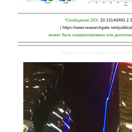
*
Сообщение DOI:
10.13140/RG.2.
[
https://www.researchgate.net/public
может быть скорректировано или дополне
Художественные виды у места пров