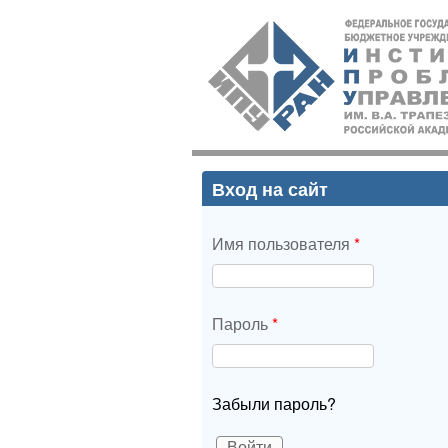
ИПУ
РАН
Вход на сайт
Имя пользователя
*
Пароль
*
Забыли пароль?