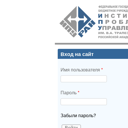
ИПУ
РАН
Вход на сайт
Имя пользователя
*
Пароль
*
Забыли пароль?