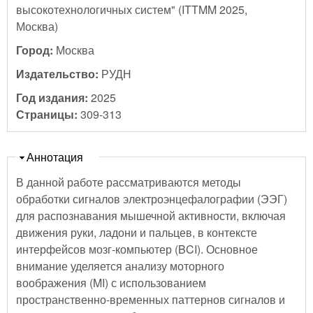
высокотехнологичных систем" (ITTMM 2025,
Москва)
Город:
Москва
Издательство:
РУДН
Год издания:
2025
Страницы:
309-313
Скрыть
Аннотация
В данной работе рассматриваются методы
обработки сигналов электроэнцефалографии (ЭЭГ)
для распознавания мышечной активности, включая
движения руки, ладони и пальцев, в контексте
интерфейсов мозг-компьютер (BCI). Основное
внимание уделяется анализу моторного
воображения (MI) с использованием
пространственно-временных паттернов сигналов и