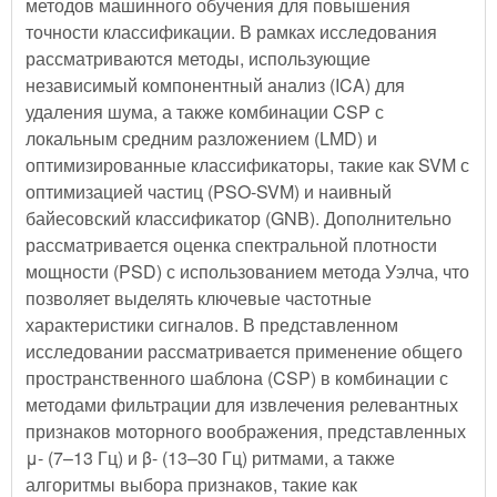
методов машинного обучения для повышения
точности классификации. В рамках исследования
рассматриваются методы, использующие
независимый компонентный анализ (ICA) для
удаления шума, а также комбинации CSP с
локальным средним разложением (LMD) и
оптимизированные классификаторы, такие как SVM с
оптимизацией частиц (PSO-SVM) и наивный
байесовский классификатор (GNB). Дополнительно
рассматривается оценка спектральной плотности
мощности (PSD) с использованием метода Уэлча, что
позволяет выделять ключевые частотные
характеристики сигналов. В представленном
исследовании рассматривается применение общего
пространственного шаблона (CSP) в комбинации с
методами фильтрации для извлечения релевантных
признаков моторного воображения, представленных
μ- (7–13 Гц) и β- (13–30 Гц) ритмами, а также
алгоритмы выбора признаков, такие как