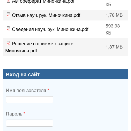
Автореферат Миночкина.pdf
КБ
1,78 МБ
Отзыв науч. рук. Миночкина.pdf
593,93
Сведения науч. рук. Миночкина.pdf
КБ
Решение о приеме к защите
1,87 МБ
Миночкина.pdf
Вход на сайт
Имя пользователя
*
Пароль
*