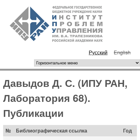
Перейти к основному
ИПУ
содержанию
РАН
Русский
English
горизонтальное меню
Давыдов Д. С. (ИПУ РАН,
Лаборатория 68).
Публикации
№
Библиографическая ссылка
Год