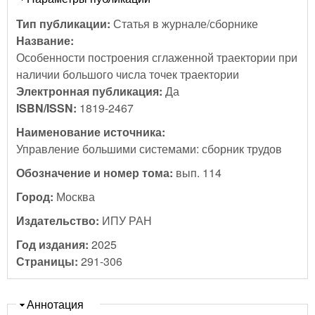
Тип публикации:
Статья в журнале/сборнике
Название:
Особенности построения сглаженной траектории при
наличии большого числа точек траектории
Электронная публикация:
Да
ISBN/ISSN:
1819-2467
Наименование источника:
Управление большими системами: сборник трудов
Обозначение и номер тома:
вып. 114
Город:
Москва
Издательство:
ИПУ РАН
Год издания:
2025
Страницы:
291-306
Скрыть
Аннотация