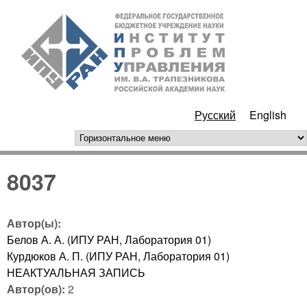
Перейти к основному
ИПУ
содержанию
РАН
Русский
English
горизонтальное меню
8037
Автор(ы):
Белов А. А. (ИПУ РАН, Лаборатория 01)
Курдюков А. П. (ИПУ РАН, Лаборатория 01)
НЕАКТУАЛЬНАЯ ЗАПИСЬ
Автор(ов):
2