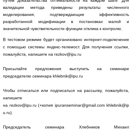
путем доказательства оптимальности на каждом шаге. Для
валидации метода приведены результаты численного
моделирования, подтверждающие эффективность
разработанной модификации в постановках малой и
значительной чувствительности функции отклика к контролю.
В тестовом режиме будет организовано интернет-подключение
с помощью системы яндекс-телемост. Для получения ссылки,
пожалуйста, напишите на
rezkov@ipu.ru
Присылайте предложения выступить на семинаре
председателю семинара
khlebnik@ipu.ru
Чтобы отписаться или подписаться на рассылку, пожалуйста,
напишите
на
rezkov@ipu.ru
(+копия
ipuranseminar@gmail.com
khlebnik@ip
u.ru
).
Председатель семинара Хлебников Михаил