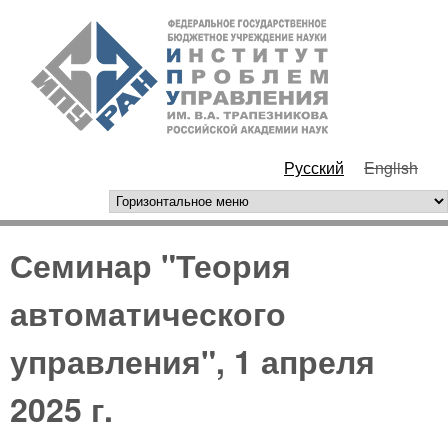
Перейти к основному
ИПУ
содержанию
РАН
Русский
English
горизонтальное меню
Семинар "Теория
автоматического
управления", 1 апреля
2025 г.