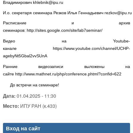
Владимирович
khlebnik@ipu.ru
И.о. секретаря семинара Резков Илья Геннадьевич 
rezkov@ipu.ru
Расписание и архив
семинаров:
http://sites.google.com/site/lab7seminar/
Видео на Youtube-
канале
https://www.youtube.com/channel/UCHP-
agebyNt5Gbal2vvSUnA
Ранние видеозаписи выложены на
сайте
http://www.mathnet.ru/php/conference.phtml?confid=622
До встречи на семинаре!
Дата:
01.04.2025 - 11:30
Место:
ИПУ РАН (к.433)
Вход на сайт