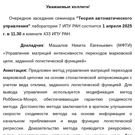
Уважаемые коллеги
!
Очередное заседание семинара
"Теория автоматического
управления"
лаборатории 7 ИПУ РАН состоится
1 апреля 2025
г. в 11.30
в комнате 433 ИПУ РАН.
Д
окладчик
: Машалов Никита Евгеньевич (МФТИ)
«
Управление матрицей интенсивности переходов марковской
цепи, заданной логистической функцией
»
Аннотация:
Предложен метод управления матрицей переходов
марковской цепочки на основе стохастической аппроксимации с
учетом вида отклика, заданного логистической функцией. Для
вывода управления используется модификация метод
Роббинса-Монро, обеспечивающая гарантию сходимости
метода. Достоинство метода заключается в кратном улучшении
скорости сходимости метода на основе информации о
начальном приближения и вида функции логистической
регрессии. Доказательство метода приводится рекурсивно,