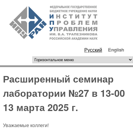
Перейти к основному
ИПУ
содержанию
РАН
Русский
English
горизонтальное меню
Расширенный семинар
лаборатории №27 в 13-00
13 марта 2025 г.
Уважаемые коллеги!