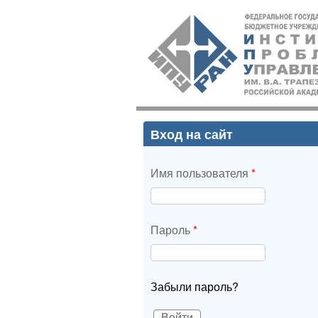
ИПУ
РАН
Вход на сайт
Имя пользователя
*
Пароль
*
Забыли пароль?