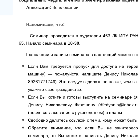
Аннотация:
Во вложении.
Напоминаем, что:
Семинар проводится в аудитории 463 ЛК ИПУ РАН п
65. Начало семинара
в 18-30
.
Трансляции и записи семинара в настоящий момент не
Если Вам требуется пропуск для доступа на терр
машину) — пожалуйста, напишите Денису Николае
89261771746). Это следует сделать не позже, чем за
укажите свое гражданство.
Если Вы хотите и готовы выступить на семинаре (
Денису Николаевичу Федянину (
dfedyanin@inbox.r
(после согласования с руководством) в планы.
Свободно делитесь ссылкой с теми, кому может быть
Обратите внимание, что если Вы не заинтересо
семинара, то Вы можете написать Денису Николае