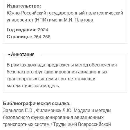
Издательство:
Южно-Российский государственный политехнический
университет (НПИ) имени М.И. Платова
Год издания:
2024
Страницы:
264-266
Скрыть
Аннотация
В рамках доклада предложены метод обеспечения
безопасного функционирования авиационных
транспортных систем и соответствующая
математическая модель.
Библиографическая ссылка:
Завьялов Е.В., Филимонюк Л.Ю. Модели и методы
безопасного функционирования авиационных
транспортных систем / Труды 20-й Всероссийской