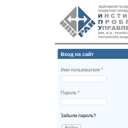
ИПУ
РАН
Вход на сайт
Имя пользователя
*
Пароль
*
Забыли пароль?