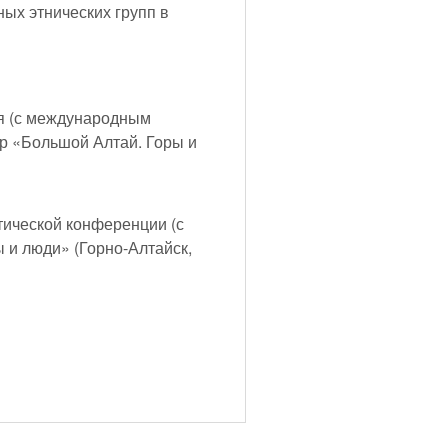
ных этнических групп в
я (с международным
р «Большой Алтай. Горы и
тической конференции (с
 и люди» (Горно-Алтайск,