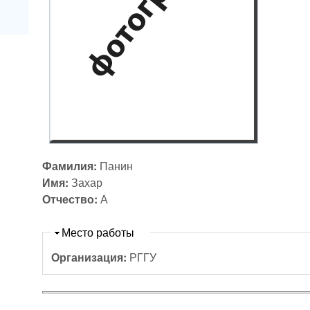
Фамилия:
Панин
Имя:
Захар
Отчество:
А
Скрыть
Место работы
Организация:
РГГУ