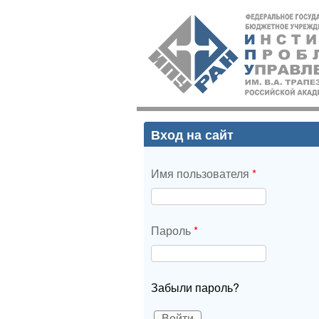
ИПУ
РАН
Вход на сайт
Имя пользователя
*
Пароль
*
Забыли пароль?