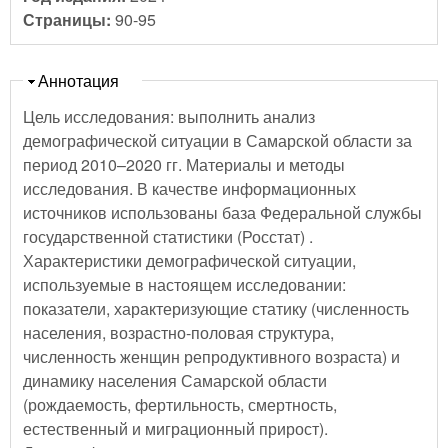
Страницы:
90-95
Скрыть
Аннотация
Цель исследования: выполнить анализ
демографической ситуации в Самарской области за
период 2010–2020 гг. Материалы и методы
исследования. В качестве информационных
источников использованы база Федеральной службы
государственной статистики (Росстат) .
Характеристики демографической ситуации,
используемые в настоящем исследовании:
показатели, характеризующие статику (численность
населения, возрастно-половая структура,
численность женщин репродуктивного возраста) и
динамику населения Самарской области
(рождаемость, фертильность, смертность,
естественный и миграционный прирост).