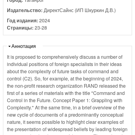
Издательство:
ДиректСайнс (ИП Шкуркин Д.В.)
Год издания:
2024
Страницы:
23-28
Скрыть
Аннотация
It is proposed to comprehensively discuss a number of
individual positions of foreign specialists in their ideas
about the complexity of future tasks of command and
control (C2). So, for example, at the beginning of 2024,
the non-profit research organization RAND released the
first of a series of materials with the title "Command and
Control in the Future. Concept Paper 1: Grappling with
Complexity." At the same time, in a brief overview of the
new cycle of documents of a predominantly conceptual
nature, it seems possible to highlight clear examples of
the presentation of widespread beliefs by leading foreign