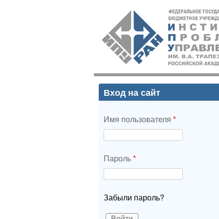
ИПУ
РАН
Вход на сайт
Имя пользователя
*
Пароль
*
Забыли пароль?