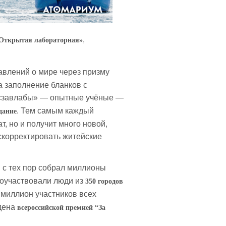
,
Открытая лабораторная»
авлений о мире через призму
а заполнение бланков с
о «завлабы» — опытные учёные —
. Тем самым каждый
дание
ат, но и получит много новой,
скорректировать житейские
 с тех пор собрал миллионы
поучаствовали люди из
350 городов
в миллион участников всех
ждена
всероссийской премией “За