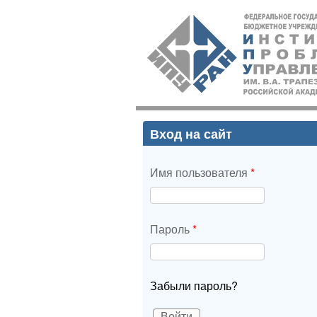
ИПУ
РАН
Вход на сайт
Имя пользователя
*
Пароль
*
Забыли пароль?