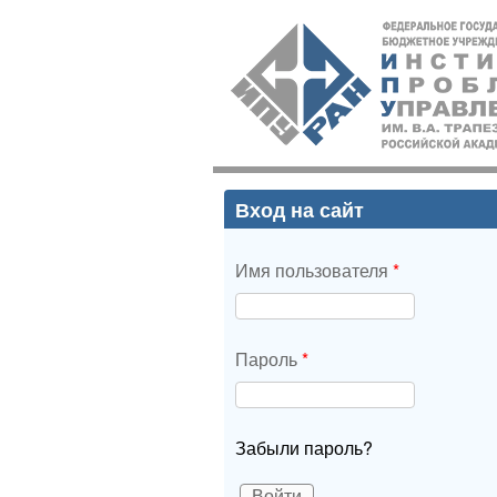
ИПУ
РАН
Вход на сайт
Имя пользователя
*
Пароль
*
Забыли пароль?