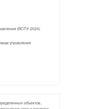
равления (ВСПУ-2024)
лемам управления
пределенных объектов,
имах реального и жесткого