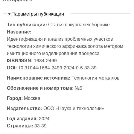
Скрыть
Параметры публикации
Тип публикации:
Статья в журнале/сборнике
Название:
Идентификация и анализ проблемных участков
технологии химического аффинажа золота методом
имитационного моделирования процесса
ISBN/ISSN:
1684-2499
DOI:
10.31044/1684-2499-2024-0-5-33-39
Наименование источника:
Технология металлов
Обозначение и номер тома:
№5
Город:
Москва
Издательство:
ООО «Наука и технологии»
Год издания:
2024
Страницы:
33-39