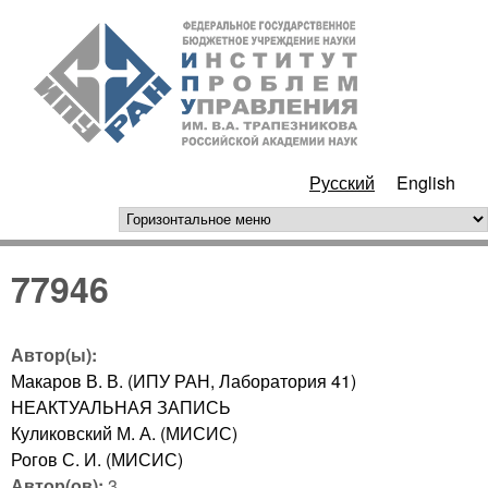
Перейти к основному
ИПУ
содержанию
РАН
Русский
English
горизонтальное меню
77946
Автор(ы):
Макаров В. В. (ИПУ РАН, Лаборатория 41)
НЕАКТУАЛЬНАЯ ЗАПИСЬ
Куликовский М. А. (МИСИС)
Рогов С. И. (МИСИС)
Автор(ов):
3