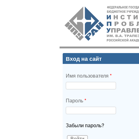
ИПУ
РАН
Вход на сайт
Имя пользователя
*
Пароль
*
Забыли пароль?