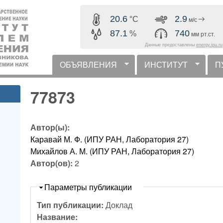
Перейти к основному
20.6
2.9
°C
м/с
содержанию
87.1
740
%
мм рт.ст.
Данные предоставлены
energy.ipu.ru
ОБЪЯВЛЕНИЯ
ИНСТИТУТ
П
горизонтальное меню
77873
Автор(ы):
Каравай М. Ф. (ИПУ РАН, Лаборатория 27)
Михайлов А. М. (ИПУ РАН, Лаборатория 27)
Автор(ов):
2
Скрыть
Параметры публикации
Тип публикации:
Доклад
Название: