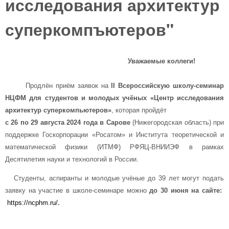
исследования архитектур
суперкомпъютеров"
Уважаемые коллеги!
Продлён приём заявок на
II Всероссийскую школу-семинар
НЦФМ для студентов и молодых учёных «Центр исследования
архитектур суперкомпьютеров»
, которая пройдёт
с 26 по 29 августа 2024 года в Сарове
(Нижегородская область) при
поддержке Госкорпорации «Росатом» и Института теоретической и
математической физики (ИТМФ) РФЯЦ-ВНИИЭФ в рамках
Десятилетия науки и технологий в России.
Студенты, аспиранты и молодые учёные до 39 лет могут подать
заявку на участие в школе-семинаре можно
до 30 июня на сайте:
https://ncphm.ru/
.