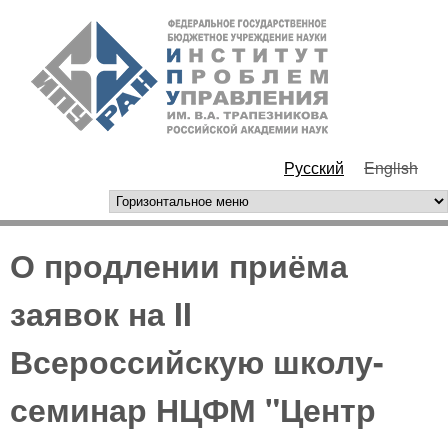
Перейти к основному
ИПУ
содержанию
РАН
Русский
English
горизонтальное меню
О продлении приёма
заявок на II
Всероссийскую школу-
семинар НЦФМ "Центр