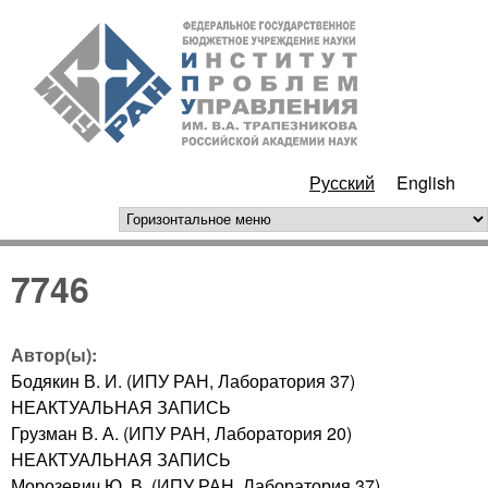
Перейти к основному
ИПУ
содержанию
РАН
Русский
English
горизонтальное меню
7746
Автор(ы):
Бодякин В. И. (ИПУ РАН, Лаборатория 37)
НЕАКТУАЛЬНАЯ ЗАПИСЬ
Грузман В. А. (ИПУ РАН, Лаборатория 20)
НЕАКТУАЛЬНАЯ ЗАПИСЬ
Морозевич Ю. В. (ИПУ РАН, Лаборатория 37)