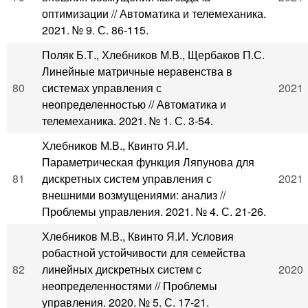
оптимизации // Автоматика и телемеханика.
2021. № 9. С. 86-115.
Поляк Б.Т., Хлебников М.В., Щербаков П.С.
Линейные матричные неравенства в
80
системах управления с
2021
неопределенностью // Автоматика и
телемеханика. 2021. № 1. С. 3-54.
Хлебников М.В., Квинто Я.И.
Параметрическая функция Ляпунова для
81
дискретных систем управления с
2021
внешними возмущениями: анализ //
Проблемы управления. 2021. № 4. С. 21-26.
Хлебников М.В., Квинто Я.И. Условия
робастной устойчивости для семейства
82
линейных дискретных систем с
2020
неопределенностями // Проблемы
управления. 2020. № 5. С. 17-21.