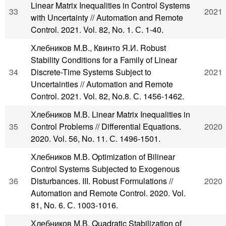
Linear Matrix Inequalities in Control Systems
33
2021
with Uncertainty // Automation and Remote
Control. 2021. Vol. 82, No. 1. С. 1-40.
Хлебников М.В., Квинто Я.И. Robust
Stability Conditions for a Family of Linear
34
Discrete-Time Systems Subject to
2021
Uncertainties // Automation and Remote
Control. 2021. Vol. 82, No.8. С. 1456-1462.
Хлебников М.В. Linear Matrix Inequalities in
35
Control Problems // Differential Equations.
2020
2020. Vol. 56, No. 11. С. 1496-1501.
Хлебников М.В. Optimization of Bilinear
Control Systems Subjected to Exogenous
36
Disturbances. III. Robust Formulations //
2020
Automation and Remote Control. 2020. Vol.
81, No. 6. С. 1003-1016.
Хлебников М.В. Quadratic Stabilization of