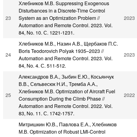
Хлебников М.В. Suppressing Exogenous
Disturbances in a Discrete-Time Control
23
System as an Optimization Problem //
2023
Automation and Remote Control. 2023. Vol.
84, No. 10. С. 1221-1231.
Хлебников М.В., Назин А.В., Щербаков П.С.
Boris Teodorovich Polyak 1935–2023 //
24
2023
Automation and Remote Control. 2023. Vol.
84, No. 4. С. 511-512.
Александров В.А., Зыбин Е.Ю., Косьянчук
В.В., Сельвесюк Н.И., Тремба А.А.,
Хлебников М.В. Optimization of Aircraft Fuel
25
2022
Consumption During the Climb Phase //
Automation and Remote Control. 2022. Vol.
83, No. 11. С. 1742-1757.
Митришкин Ю.В., Павлова Е.А., Хлебников
М.В. Optimization of Robust LMI-Control