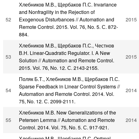
Хлебников М.В., Щербаков П.С. Invariance
and Nonfragility in the Rejection of
52
Exogenous Disturbances // Automation and
2015
Remote Control. 2015. Vol. 76, No. 5. С. 872-
884.
Хлебников М.В., Щербаков П.С., Честнов
В.Н. Linear-Quadratic Regulator. I. A New
53
2015
Solution // Automation and Remote Control.
2015. Vol. 76, No. 12. С. 2143-2155.
Поляк Б.Т., Хлебников М.В., Щербаков П.С.
Sparse Feedback in Linear Control Systems //
54
2014
Automation and Remote Control. 2014. Vol.
75, No. 12. С. 2099-2111.
Хлебников М.В. New Generalizations of the
55
Petersen Lemma // Automation and Remote
2014
Control. 2014. Vol. 75, No. 5. С. 917-921.
Хлебников М.В., Щербаков П.С. Optimal