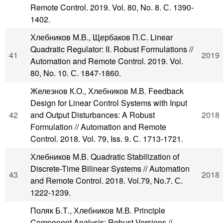
Remote Control. 2019. Vol. 80, No. 8. С. 1390-
1402.
Хлебников М.В., Щербаков П.С. Linear
Quadratic Regulator: II. Robust Formulations //
41
2019
Automation and Remote Control. 2019. Vol.
80, No. 10. С. 1847-1860.
Железнов К.О., Хлебников М.В. Feedback
Design for Linear Control Systems with Input
42
and Output Disturbances: A Robust
2018
Formulation // Automation and Remote
Control. 2018. Vol. 79, Iss. 9. С. 1713-1721.
Хлебников М.В. Quadratic Stabilization of
Discrete-Time Bilinear Systems // Automation
43
2018
and Remote Control. 2018. Vol.79, No.7. С.
1222-1239.
Поляк Б.Т., Хлебников М.В. Principle
Component Analysis: Robust Versions //