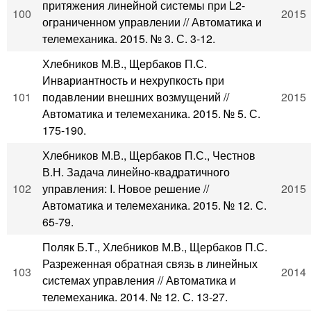
притяжения линейной системы при L2-
100
2015
ограниченном управлении // Автоматика и
телемеханика. 2015. № 3. С. 3-12.
Хлебников М.В., Щербаков П.С.
Инвариантность и нехрупкость при
101
подавлении внешних возмущений //
2015
Автоматика и телемеханика. 2015. № 5. С.
175-190.
Хлебников М.В., Щербаков П.С., Честнов
В.Н. Задача линейно-квадратичного
102
управления: I. Новое решение //
2015
Автоматика и телемеханика. 2015. № 12. С.
65-79.
Поляк Б.Т., Хлебников М.В., Щербаков П.С.
Разреженная обратная связь в линейных
103
2014
системах управления // Автоматика и
телемеханика. 2014. № 12. С. 13-27.