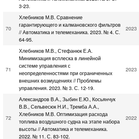
3-23.
Хлебников М.В. Сравнение
гарантирующего и калмановского фильтров
70
2023
// Автоматика и телемеханика. 2023. № 4. С.
64-95.
Хлебников М.В., Стефанюк Е.А.
Минимизация всплеска в линейной
системе управления с
71
2023
неопределенностями при ограниченных
внешних возмущениях // Проблемы
управления. 2023. № 3. С. 12-19.
Александров В.А., Зыбин Е.Ю., Косьянчук
В.В., Сельвесюк Н.И., Тремба А.А.,
Хлебников М.В. Оптимизация расхода
72
2022
топлива воздушного судна на этапе набора
высоты // Автоматика и телемеханика.
2022. № 11. С. 83-102.