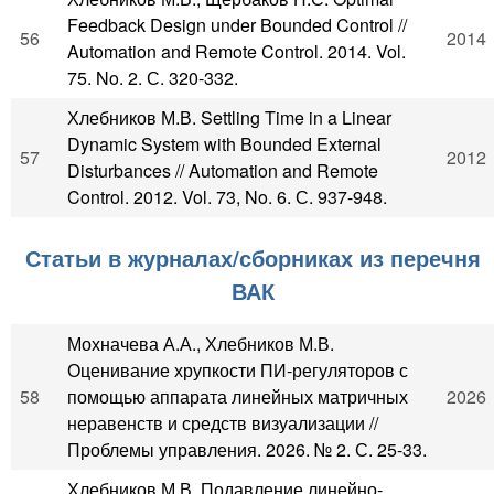
Feedback Design under Bounded Control //
56
2014
Automation and Remote Control. 2014. Vol.
75. No. 2. С. 320-332.
Хлебников М.В. Settling Time in a Linear
Dynamic System with Bounded External
57
2012
Disturbances // Automation and Remote
Control. 2012. Vol. 73, No. 6. С. 937-948.
Статьи в журналах/сборниках из перечня
ВАК
Мохначева А.А., Хлебников М.В.
Оценивание хрупкости ПИ-регуляторов с
58
помощью аппарата линейных матричных
2026
неравенств и средств визуализации //
Проблемы управления. 2026. № 2. С. 25-33.
Хлебников М.В. Подавление линейно-