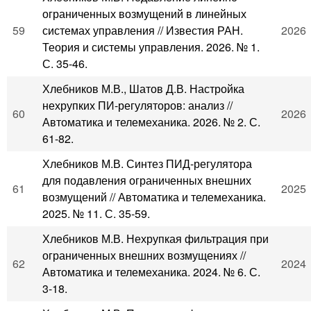
ограниченных возмущений в линейных
59
системах управления // Известия РАН.
2026
Теория и системы управления. 2026. № 1.
С. 35-46.
Хлебников М.В., Шатов Д.В. Настройка
нехрупких ПИ-регуляторов: анализ //
60
2026
Автоматика и телемеханика. 2026. № 2. С.
61-82.
Хлебников М.В. Синтез ПИД-регулятора
для подавления ограниченных внешних
61
2025
возмущений // Автоматика и телемеханика.
2025. № 11. С. 35-59.
Хлебников М.В. Нехрупкая фильтрация при
ограниченных внешних возмущениях //
62
2024
Автоматика и телемеханика. 2024. № 6. С.
3-18.