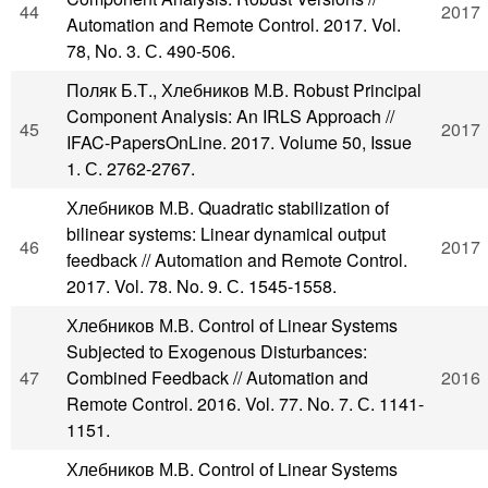
44
2017
Automation and Remote Control. 2017. Vol.
78, No. 3. С. 490-506.
Поляк Б.Т., Хлебников М.В. Robust Principal
Component Analysis: An IRLS Approach //
45
2017
IFAC-PapersOnLine. 2017. Volume 50, Issue
1. С. 2762-2767.
Хлебников М.В. Quadratic stabilization of
bilinear systems: Linear dynamical output
46
2017
feedback // Automation and Remote Control.
2017. Vol. 78. No. 9. С. 1545-1558.
Хлебников М.В. Control of Linear Systems
Subjected to Exogenous Disturbances:
47
Combined Feedback // Automation and
2016
Remote Control. 2016. Vol. 77. No. 7. С. 1141-
1151.
Хлебников М.В. Control of Linear Systems