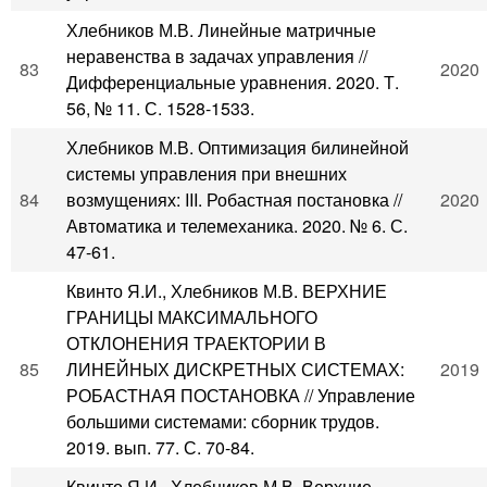
Хлебников М.В. Линейные матричные
неравенства в задачах управления //
83
2020
Дифференциальные уравнения. 2020. Т.
56, № 11. С. 1528-1533.
Хлебников М.В. Оптимизация билинейной
системы управления при внешних
84
возмущениях: III. Робастная постановка //
2020
Автоматика и телемеханика. 2020. № 6. С.
47-61.
Квинто Я.И., Хлебников М.В. ВЕРХНИЕ
ГРАНИЦЫ МАКСИМАЛЬНОГО
ОТКЛОНЕНИЯ ТРАЕКТОРИИ В
85
ЛИНЕЙНЫХ ДИСКРЕТНЫХ СИСТЕМАХ:
2019
РОБАСТНАЯ ПОСТАНОВКА // Управление
большими системами: сборник трудов.
2019. вып. 77. С. 70-84.
Квинто Я.И., Хлебников М.В. Верхние