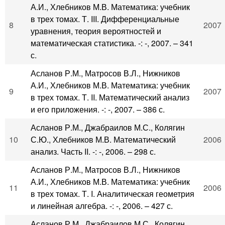
А.И., Хлебников М.В. Математика: учебник
в трех томах. Т. III. Дифференциальные
8
2007
уравнения, теория вероятностей и
математическая статистика. -: -, 2007. – 341
с.
Асланов Р.М., Матросов В.Л., Нижников
А.И., Хлебников М.В. Математика: учебник
9
2007
в трех томах. Т. II. Математический анализ
и его приложения. -: -, 2007. – 386 с.
Асланов Р.М., Джабраилов М.С., Колягин
10
С.Ю., Хлебников М.В. Математический
2006
анализ. Часть II. -: -, 2006. – 298 с.
Асланов Р.М., Матросов В.Л., Нижников
А.И., Хлебников М.В. Математика: учебник
11
2006
в трех томах. Т. I. Аналитическая геометрия
и линейная алгебра. -: -, 2006. – 427 с.
Асланов Р.М., Джабраилов М.С., Колягин