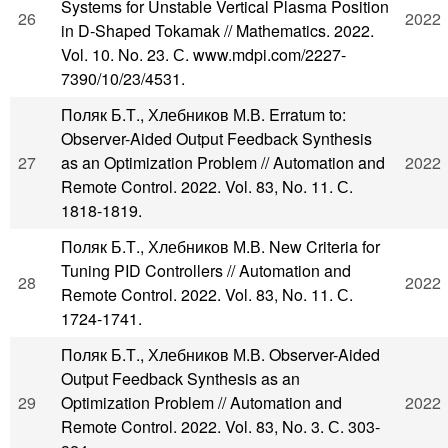
Systems for Unstable Vertical Plasma Position
26
2022
in D-Shaped Tokamak // Mathematics. 2022.
Vol. 10. No. 23. С. www.mdpi.com/2227-
7390/10/23/4531.
Поляк Б.Т., Хлебников М.В. Erratum to:
Observer-Aided Output Feedback Synthesis
27
as an Optimization Problem // Automation and
2022
Remote Control. 2022. Vol. 83, No. 11. С.
1818-1819.
Поляк Б.Т., Хлебников М.В. New Criteria for
Tuning PID Controllers // Automation and
28
2022
Remote Control. 2022. Vol. 83, No. 11. С.
1724-1741.
Поляк Б.Т., Хлебников М.В. Observer-Aided
Output Feedback Synthesis as an
29
Optimization Problem // Automation and
2022
Remote Control. 2022. Vol. 83, No. 3. С. 303-