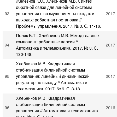
Железнов К.О., Хлебников М.В. Синтез
обратной связи для линейной системы
93
управления с возмущением на входах и
2017
выходах: робастная постановка //
Проблемы управления. 2017. № 3. С. 11-16.
Поляк Б.Т., Хлебников М.В. Метод главных
компонент: робастные версии //
94
2017
Автоматика и телемеханика. 2017. № 3. С.
130-148.
Хлебников М.В. Квадратичная
стабилизация билинейной системы
95
управления: линейный динамический
2017
регулятор по выходу // Автоматика и
телемеханика. 2017. № 9. С. 3-18.
Хлебников М.В. Квадратичная
стабилизация билинейной системы
96
2016
управления // Автоматика и телемеханика.
2016. № 6. С. 47-60.