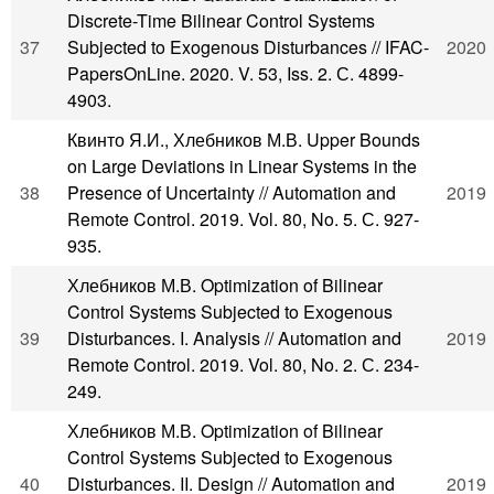
Discrete-Time Bilinear Control Systems
37
Subjected to Exogenous Disturbances // IFAC-
2020
PapersOnLine. 2020. V. 53, Iss. 2. С. 4899-
4903.
Квинто Я.И., Хлебников М.В. Upper Bounds
on Large Deviations in Linear Systems in the
38
Presence of Uncertainty // Automation and
2019
Remote Control. 2019. Vol. 80, No. 5. С. 927-
935.
Хлебников М.В. Optimization of Bilinear
Control Systems Subjected to Exogenous
39
Disturbances. I. Analysis // Automation and
2019
Remote Control. 2019. Vol. 80, No. 2. С. 234-
249.
Хлебников М.В. Optimization of Bilinear
Control Systems Subjected to Exogenous
40
Disturbances. II. Design // Automation and
2019