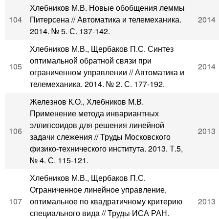
Хлебников М.В. Новые обобщения леммы
104
Питерсена // Автоматика и телемеханика.
2014
2014. № 5. С. 137-142.
Хлебников М.В., Щербаков П.С. Синтез
оптимальной обратной связи при
105
2014
ограниченном управлении // Автоматика и
телемеханика. 2014. № 2. С. 177-192.
Железнов К.О., Хлебников М.В.
Применение метода инвариантных
эллипсоидов для решения линейной
106
2013
задачи слежения // Труды Московского
физико-технического института. 2013. Т.5,
№ 4. С. 115-121.
Хлебников М.В., Щербаков П.С.
Ограниченное линейное управление,
107
оптимальное по квадратичному критерию
2013
специального вида // Труды ИСА РАН.