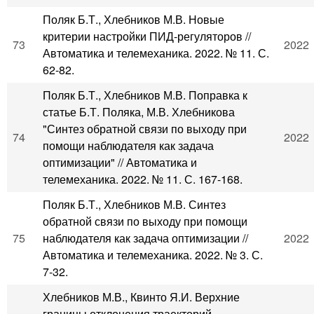
Поляк Б.Т., Хлебников М.В. Новые
критерии настройки ПИД-регуляторов //
73
2022
Автоматика и телемеханика. 2022. № 11. С.
62-82.
Поляк Б.Т., Хлебников М.В. Поправка к
статье Б.Т. Поляка, М.В. Хлебникова
"Синтез обратной связи по выходу при
74
2022
помощи наблюдателя как задача
оптимизации" // Автоматика и
телемеханика. 2022. № 11. С. 167-168.
Поляк Б.Т., Хлебников М.В. Синтез
обратной связи по выходу при помощи
75
наблюдателя как задача оптимизации //
2022
Автоматика и телемеханика. 2022. № 3. С.
7-32.
Хлебников М.В., Квинто Я.И. Верхние
границы отклонения траекторий