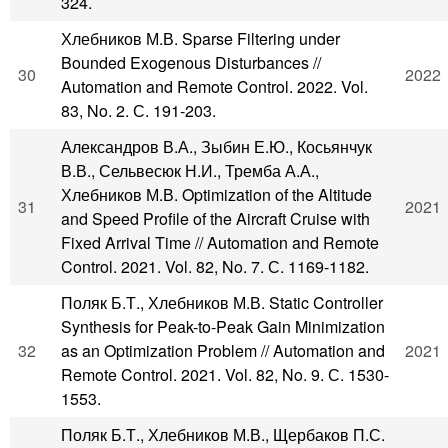
324.
Хлебников М.В. Sparse Filtering under
Bounded Exogenous Disturbances //
30
2022
Automation and Remote Control. 2022. Vol.
83, No. 2. С. 191-203.
Александров В.А., Зыбин Е.Ю., Косьянчук
В.В., Сельвесюк Н.И., Тремба А.А.,
Хлебников М.В. Optimization of the Altitude
31
2021
and Speed Profile of the Aircraft Cruise with
Fixed Arrival Time // Automation and Remote
Control. 2021. Vol. 82, No. 7. С. 1169-1182.
Поляк Б.Т., Хлебников М.В. Static Controller
Synthesis for Peak-to-Peak Gain Minimization
32
as an Optimization Problem // Automation and
2021
Remote Control. 2021. Vol. 82, No. 9. С. 1530-
1553.
Поляк Б.Т., Хлебников М.В., Щербаков П.С.