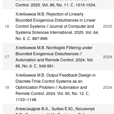
Control. 2025. Vol. 86, No. 11. С. 1015-1034.
Хлебников М.В. Rejection of Linearly
Bounded Exogenous Disturbances in Linear
16
Control Systems // Journal of Computer and
2025
Systems Sciences International. 2025. Vol. 64,
No. 6. С. 887-899.
Хлебников М.В. Nonfragile Filtering under
Bounded Exogenous Disturbances //
17
2024
Automation and Remote Control. 2024. Vol.
85, No. 6. С. 549-561.
Хлебников М.В. Output Feedback Design in
Discrete-Time Control Systems as an
18
Optimization Problem // Automation and
2024
Remote Control. 2024. Vol. 85, No. 12. С.
1133–1148.
Александров В.А., Зыбин Е.Ю., Косьянчук