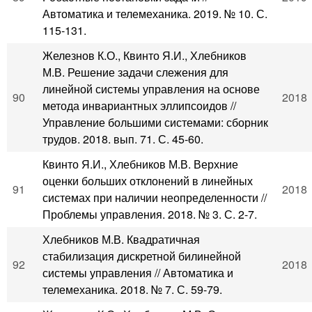
Автоматика и телемеханика. 2019. № 10. С.
115-131.
Железнов К.О., Квинто Я.И., Хлебников
М.В. Решение задачи слежения для
линейной системы управления на основе
90
2018
метода инвариантных эллипсоидов //
Управление большими системами: сборник
трудов. 2018. вып. 71. С. 45-60.
Квинто Я.И., Хлебников М.В. Верхние
оценки больших отклонений в линейных
91
2018
системах при наличии неопределенности //
Проблемы управления. 2018. № 3. С. 2-7.
Хлебников М.В. Квадратичная
стабилизация дискретной билинейной
92
2018
системы управления // Автоматика и
телемеханика. 2018. № 7. С. 59-79.