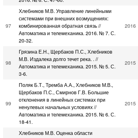
Хлебников М.В. Управление линейными
системами при внешних возмущениях:
97
комбинированная обратная связь //
2016
Автоматика и телемеханика. 2016. № 7. С.
20-32.
Грязина Е.Н., Щербаков П.С., Хлебников
М.В. Издалека долго течет река. . //
98
2015
Автоматика и телемеханика. 2015. № 5. С.
3-6.
Поляк Б.Т., Тремба А.А., Хлебников М.В.,
Щербаков П.С., Смирнов Г.В. Большие
отклонения в линейных системах при
99
2015
ненулевых начальных условиях //
Автоматика и телемеханика. 2015. № 6. С.
18-41.
Хлебников М.В. Оценка области