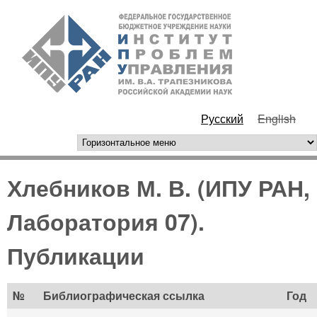
Перейти к основному
ИПУ
содержанию
РАН
Русский
English
горизонтальное меню
Хлебников М. В. (ИПУ РАН,
Лаборатория 07).
Публикации
№
Библиографическая ссылка
Год