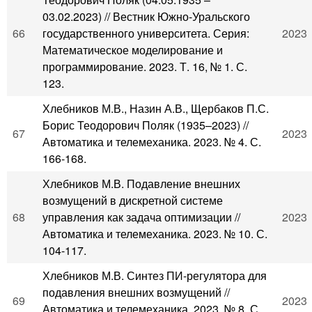
03.02.2023) // Вестник Южно-Уральского
66
государственного университета. Серия:
2023
Математическое моделирование и
программирование. 2023. Т. 16, № 1. С.
123.
Хлебников М.В., Назин А.В., Щербаков П.С.
Борис Теодорович Поляк (1935–2023) //
67
2023
Автоматика и телемеханика. 2023. № 4. С.
166-168.
Хлебников М.В. Подавление внешних
возмущений в дискретной системе
68
управления как задача оптимизации //
2023
Автоматика и телемеханика. 2023. № 10. С.
104-117.
Хлебников М.В. Синтез ПИ-регулятора для
подавления внешних возмущений //
69
2023
Автоматика и телемеханика. 2023. № 8. С.