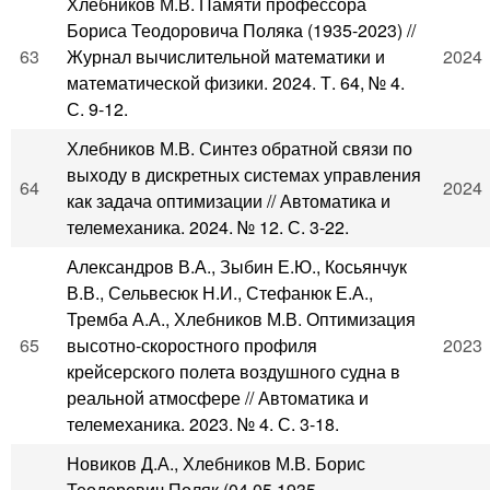
Хлебников М.В. Памяти профессора
Бориса Теодоровича Поляка (1935-2023) //
63
Журнал вычислительной математики и
2024
математической физики. 2024. Т. 64, № 4.
С. 9-12.
Хлебников М.В. Синтез обратной связи по
выходу в дискретных системах управления
64
2024
как задача оптимизации // Автоматика и
телемеханика. 2024. № 12. С. 3-22.
Александров В.А., Зыбин Е.Ю., Косьянчук
В.В., Сельвесюк Н.И., Стефанюк Е.А.,
Тремба А.А., Хлебников М.В. Оптимизация
65
высотно-скоростного профиля
2023
крейсерского полета воздушного судна в
реальной атмосфере // Автоматика и
телемеханика. 2023. № 4. С. 3-18.
Новиков Д.А., Хлебников М.В. Борис
Теодорович Поляк (04.05.1935 –