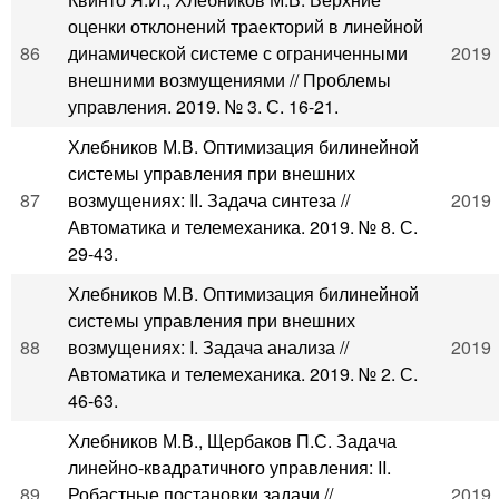
оценки отклонений траекторий в линейной
86
динамической системе с ограниченными
2019
внешними возмущениями // Проблемы
управления. 2019. № 3. С. 16-21.
Хлебников М.В. Оптимизация билинейной
системы управления при внешних
87
возмущениях: II. Задача синтеза //
2019
Автоматика и телемеханика. 2019. № 8. С.
29-43.
Хлебников М.В. Оптимизация билинейной
системы управления при внешних
88
возмущениях: I. Задача анализа //
2019
Автоматика и телемеханика. 2019. № 2. С.
46-63.
Хлебников М.В., Щербаков П.С. Задача
линейно-квадратичного управления: II.
89
Робастные постановки задачи //
2019