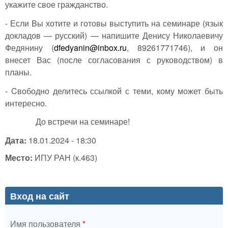
укажите свое гражданство.
- Если Вы хотите и готовы выступить на семинаре (язык
докладов — русский) — напишите Денису Николаевичу
Федянину (
dfedyanin@inbox.ru
, 89261771746), и он
внесет Вас (после согласования с руководством) в
планы.
- Cвободно делитесь ссылкой с теми, кому может быть
интересно.
До встречи на семинаре!
Дата:
18.01.2024 - 18:30
Место:
ИПУ РАН (к.463)
Вход на сайт
Имя пользователя
*