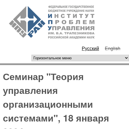
Перейти к основному
ИПУ
содержанию
РАН
Русский
English
горизонтальное меню
Семинар "Теория
управления
организационными
системами", 18 января