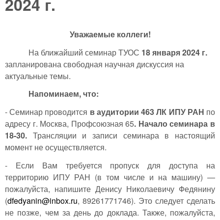
2024 г.
Уважаемые коллеги!
На ближайший семинар ТУОС
18 января 2024 г.
запланирована свободная научная дискуссия на
актуальные темы.
Напоминаем, что:
- Семинар проводится
в аудитории 463 ЛК ИПУ РАН
по
адресу г. Москва, Профсоюзная 65
. Начало семинара в
18-30.
Трансляции и записи семинара в настоящий
момент не осуществляется.
- Если Вам требуется пропуск для доступа на
территорию ИПУ РАН (в том числе и на машину) —
пожалуйста, напишите Денису Николаевичу Федянину
(
dfedyanin@inbox.ru
, 89261771746). Это следует сделать
не позже, чем за день до доклада. Также, пожалуйста,