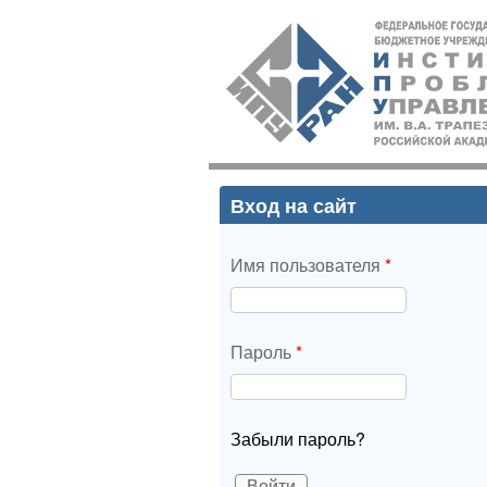
ИПУ
РАН
Вход на сайт
Имя пользователя
*
Пароль
*
Забыли пароль?