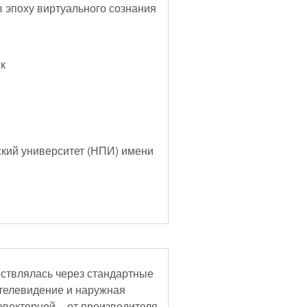
 эпоху виртуального сознания
к
кий университет (НПИ) имени
ствлялась через стандартные
 телевидение и наружная