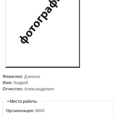
Фамилия:
Дзекало
Имя:
Андрей
Отчество:
Александрович
Скрыть
Место работы
Организация:
МАИ