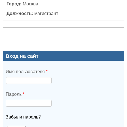
Город:
Москва
Должность:
магистрант
Вход на сайт
Имя пользователя
*
Пароль
*
Забыли пароль?