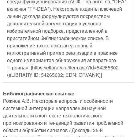
среды функционирования (АСФ, - на англ. яз. "DEA",
включая "TF-DEA"). Некоторые акценты ключевой
линии доклада формулируются посредством
дополнительной аргументации в условно
избирательной подборке, представленной в
пристатейном библиографическом списке. В
приложение также показан условный
иллюстративный пример реализации в практике
одного из вариантов обнаружения аппаратного
«трояна». [https://elibrary.ru/item.asp?id=54265602
(eLIBRARY ID: 54265602; EDN: GRVANK)]
Библиографическая ссылка:
Рожнов А.В. Некоторые вопросы и особенности
системной интеграции направлений научной
деятельности в контексте технологического
прогнозирования и тенденций развития проблемной
области обработки сигналов / Доклады 25-й