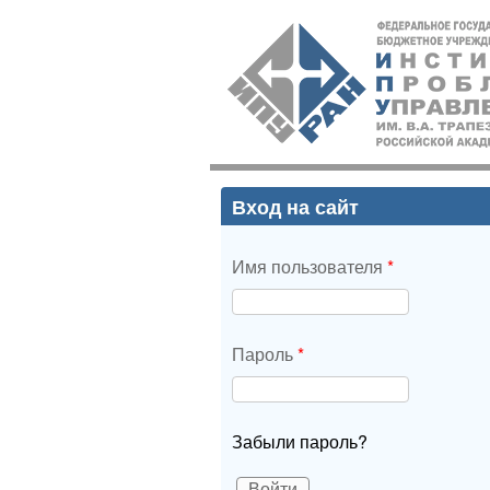
ИПУ
РАН
Вход на сайт
Имя пользователя
*
Пароль
*
Забыли пароль?