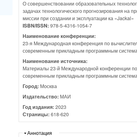
O совершенствовании образовательных технолог
задачах технологического прогнозирования на 
миссии при создании и эксплуатации ка «Jackal»
ISBN/ISSN:
978-5-4316-1054-7
Наименование конференции:
23-я Международная конференция по вычислител
современным прикладным программным систем
Наименование источника:
Материалы 23-й Международной конференции по
современным прикладным программным систем
Город:
Москва
Издательство:
МАИ
Год издания:
2023
Страницы:
618-620
Скрыть
Аннотация