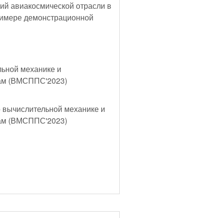
ий авиакосмической отрасли в
примере демонстрационной
ьной механике и
ам (ВМСППС'2023)
 вычислительной механике и
ам (ВМСППС'2023)