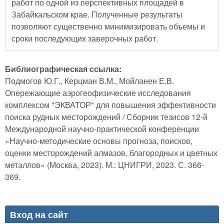
работ по одной из перспективных площадей в
Забайкальском крае. Полученные результаты
позволяют существенно минимизировать объемы и
сроки последующих заверочных работ.
Библиографическая ссылка:
Подмогов Ю.Г., Керцман В.М., Мойланен Е.В.
Опережающие аэрогеофизические исследования
комплексом "ЭКВАТОР" для повышения эффективности
поиска рудных месторождений / Сборник тезисов 12-й
Международной научно-практической конференции
«Научно-методические основы прогноза, поисков,
оценки месторождений алмазов, благородных и цветных
металлов» (Москва, 2023). М.: ЦНИГРИ, 2023. С. 366-
369.
Вход на сайт