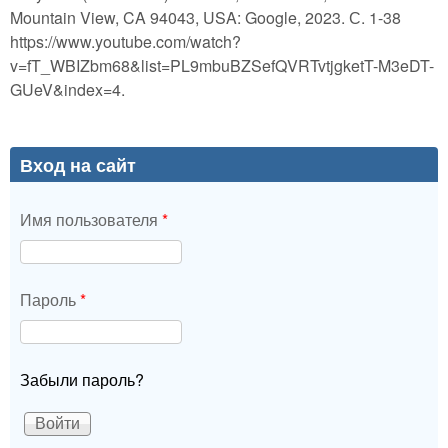
Mountain View, CA 94043, USA: Google, 2023. С. 1-38
https://www.youtube.com/watch?
v=fT_WBIZbm68&list=PL9mbuBZSefQVRTvtjgketT-M3eDT-
GUeV&index=4.
Вход на сайт
Имя пользователя
*
Пароль
*
Забыли пароль?