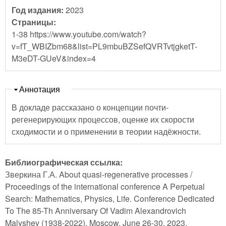
Год издания:
2023
Страницы:
1-38 https://www.youtube.com/watch?
v=fT_WBIZbm68&list=PL9mbuBZSefQVRTvtjgketT-
M3eDT-GUeV&index=4
Скрыть
Аннотация
В докладе рассказано о концепции почти-
регенерирующих процессов, оценке их скорости
сходимости и о применении в теории надёжности.
Библиографическая ссылка:
Зверкина Г.А. About quasi-regenerative processes /
Proceedings of the international conference A Perpetual
Search: Mathematics, Physics, Life. Conference Dedicated
To The 85-Th Anniversary Of Vadim Alexandrovich
Malyshev (1938-2022). Moscow, June 26-30, 2023.