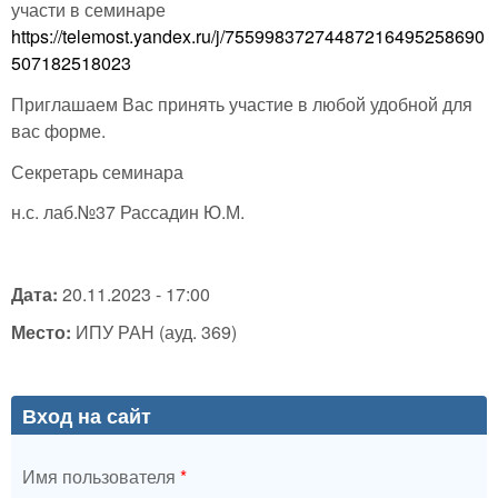
участи в семинаре
https://telemost.yandex.ru/j/75599837274487216495258690
507182518023
Приглашаем Вас принять участие в любой удобной для
вас форме.
Секретарь семинара
н.с. лаб.№37 Рассадин Ю.М.
Дата:
20.11.2023 - 17:00
Место:
ИПУ РАН (ауд. 369)
Вход на сайт
Имя пользователя
*