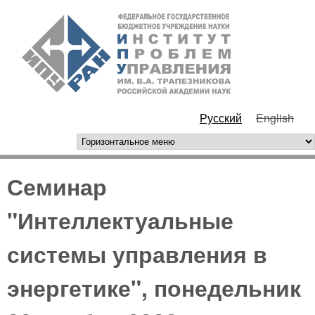
Перейти к основному
ИПУ
содержанию
РАН
Русский
English
горизонтальное меню
Семинар
"Интеллектуальные
системы управления в
энергетике", понедельник