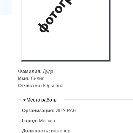
Фамилия:
Дуда
Имя:
Лилия
Отчество:
Юрьевна
Скрыть
Место работы
Организация:
ИПУ РАН
Город:
Москва
Должность:
инженер