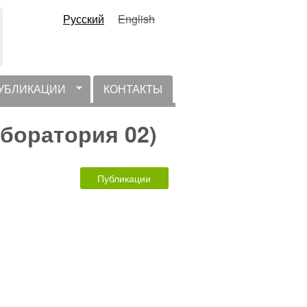
Русский
English
УБЛИКАЦИИ
КОНТАКТЫ
аборатория 02)
Публикации