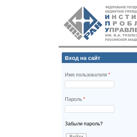
ИПУ
РАН
Вход на сайт
Имя пользователя
*
Пароль
*
Забыли пароль?