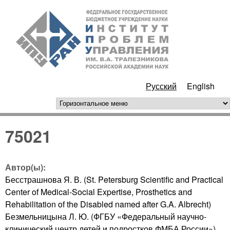
Перейти к основному
ИПУ
содержанию
РАН
Русский
English
горизонтальное меню
75021
Автор(ы):
Бесстрашнова Я. В. (St. Petersburg Scientific and Practical
Center of Medical-Social Expertise, Prosthetics and
Rehabilitation of the Disabled named after G.A. Albrecht)
Безмельницына Л. Ю. (ФГБУ «Федеральный научно-
клинический центр детей и подростков ФМБА России»)