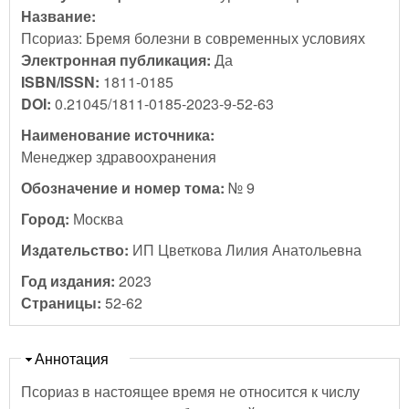
Название:
Псориаз: Бремя болезни в современных условиях
Электронная публикация:
Да
ISBN/ISSN:
1811-0185
DOI:
0.21045/1811-0185-2023-9-52-63
Наименование источника:
Менеджер здравоохранения
Обозначение и номер тома:
№ 9
Город:
Москва
Издательство:
ИП Цветкова Лилия Анатольевна
Год издания:
2023
Страницы:
52-62
Скрыть
Аннотация
Псориаз в настоящее время не относится к числу