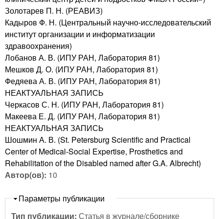
Золотарев П. Н. (РЕАВИЗ)
Кадыров Ф. Н. (Центральный научно-исследовательский
институт организации и информатизации
здравоохранения)
Лобанов А. В. (ИПУ РАН, Лаборатория 81)
Мешков Д. О. (ИПУ РАН, Лаборатория 81)
Федяева А. В. (ИПУ РАН, Лаборатория 81)
НЕАКТУАЛЬНАЯ ЗАПИСЬ
Черкасов С. Н. (ИПУ РАН, Лаборатория 81)
Макеева Е. Д. (ИПУ РАН, Лаборатория 81)
НЕАКТУАЛЬНАЯ ЗАПИСЬ
Шошмин А. В. (St. Petersburg Scientific and Practical
Center of Medical-Social Expertise, Prosthetics and
Rehabilitation of the Disabled named after G.A. Albrecht)
Автор(ов):
10
Скрыть
Параметры публикации
Тип публикации:
Статья в журнале/сборнике