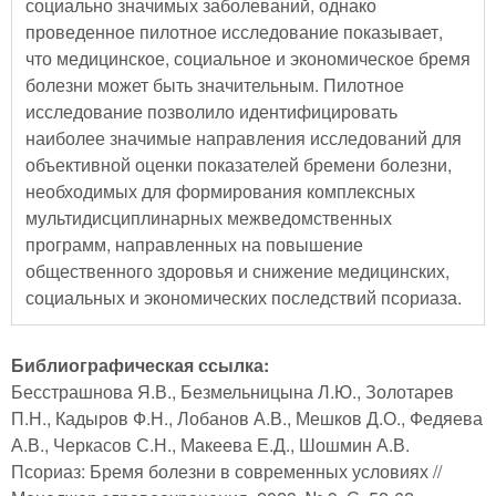
социально значимых заболеваний, однако
проведенное пилотное исследование показывает,
что медицинское, социальное и экономическое бремя
болезни может быть значительным. Пилотное
исследование позволило идентифицировать
наиболее значимые направления исследований для
объективной оценки показателей бремени болезни,
необходимых для формирования комплексных
мультидисциплинарных межведомственных
программ, направленных на повышение
общественного здоровья и снижение медицинских,
социальных и экономических последствий псориаза.
Библиографическая ссылка:
Бесстрашнова Я.В., Безмельницына Л.Ю., Золотарев
П.Н., Кадыров Ф.Н., Лобанов А.В., Мешков Д.О., Федяева
А.В., Черкасов С.Н., Макеева Е.Д., Шошмин А.В.
Псориаз: Бремя болезни в современных условиях //