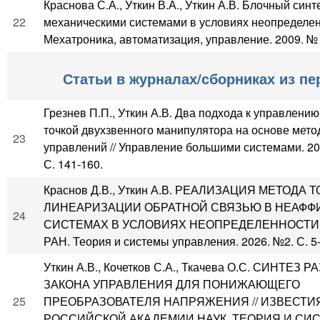
Краснова С.А., Уткин В.А., Уткин А.В. Блочный син
22
механическими системами в условиях неопределенн
Мехатроника, автоматизация, управление. 2009. № 6
Статьи в журналах/сборниках из пе
Грезнев П.П., Уткин А.В. Два подхода к управлению
точкой двухзвенного манипулятора на основе мето
23
управлений // Управление большими системами. 20
С. 141-160.
Краснов Д.В., Уткин А.В. РЕАЛИЗАЦИЯ МЕТОДА 
ЛИНЕАРИЗАЦИИ ОБРАТНОЙ СВЯЗЬЮ В НЕАФ
24
СИСТЕМАХ В УСЛОВИЯХ НЕОПРЕДЕЛЕННОСТИ //
РАН. Теория и системы управления. 2026. №2. С. 5-
Уткин А.В., Кочетков С.А., Ткачева О.С. СИНТЕЗ
ЗАКОНА УПРАВЛЕНИЯ ДЛЯ ПОНИЖАЮЩЕГО
25
ПРЕОБРАЗОВАТЕЛЯ НАПРЯЖЕНИЯ // ИЗВЕСТИ
РОССИЙСКОЙ АКАДЕМИИ НАУК. ТЕОРИЯ И СИ