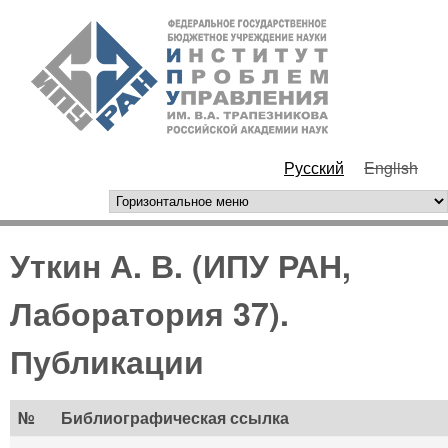
Перейти к основному
ИПУ
содержанию
РАН
Русский
English
горизонтальное меню
Уткин А. В. (ИПУ РАН,
Лаборатория 37).
Публикации
№
Библиографическая ссылка