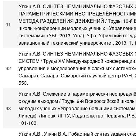
Уткин А.В. СИНТЕЗ НЕМИНИМАЛЬНО ФАЗОВЫХ
ПАРАМЕТРИЧЕСКИМИ НЕОПРЕДЕЛЁННОСТЯМИ
МЕТОДА РАЗДЕЛЕНИЯ ДВИЖЕНИЙ / Труды 10-й В
91
школы-конференции молодых ученых «Управлени
системами» (УБС'2013, Уфа). Уфа: Уфимский госу
авиационный технический универсиситет, 2013. Т. 1.
Уткин А.В. СИНТЕЗ НЕМИНИМАЛЬНО ФАЗОВЫХ
СИСТЕМ / Труды XV Международной конференции
92
управления и моделирования в сложных системах
Самара). Самара: Самарский научный центр РАН, 2
553.
Уткин А.В. Слежение в параметрически неопредел
с одним выходом / Труды 9-й Всероссийской школ
93
молодых ученых «Управление большими системами
Липецк). Липецк: ЛГТУ, Издательство Першина Р.В., 
101-103.
Уткин А.В., Уткин В.А. Робастный синтез задачи сл