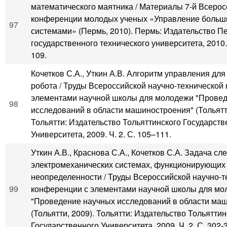
математического маятника / Материалы 7-й Всеро
конференции молодых ученых «Управление боль
97
системами» (Пермь, 2010). Пермь: Издательство П
государственного технического университета, 2010. Т
109.
Кочетков С.А., Уткин А.В. Алгоритм управления дл
робота / Труды Всероссийской научно-технической
элементами научной школы для молодежи "Прове
98
исследований в области машиностроения" (Тольятти
Тольятти: Издательство Тольяттинского Государств
Университета, 2009. Ч. 2. С. 105–111.
Уткин А.В., Краснова С.А., Кочетков С.А. Задача сл
электромеханических системах, функционирующих 
неопределенности / Труды Всероссийской научно-т
99
конференции с элементами научной школы для мо
"Проведение научных исследований в области ма
(Тольятти, 2009). Тольятти: Издательство Тольяттин
Государственного Университета, 2009. Ч. 2. С. 302-