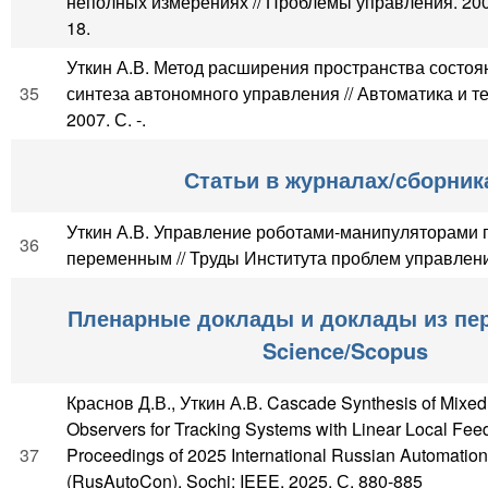
неполных измерениях // Проблемы управления. 2008
18.
Уткин А.В. Метод расширения пространства состоя
35
синтеза автономного управления // Автоматика и т
2007. С. -.
Статьи в журналах/сборник
Уткин А.В. Управление роботами-манипуляторами
36
переменным // Труды Института проблем управления.
Пленарные доклады и доклады из пер
Science/Scopus
Краснов Д.В., Уткин А.В. Cascade Synthesis of Mixed
Observers for Tracking Systems with Linear Local Fee
37
Proceedings of 2025 International Russian Automatio
(RusAutoCon). Sochi: IEEE, 2025. С. 880-885