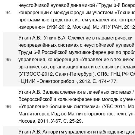
неустойчивой нулевой динамикой / Труды 3-й Всер
94
конференции с международным участием «Техниче
программные средства систем управления, контро
измерения» (УКИ-2012, Москва). М.: ИПУ РАН, 2012.
Уткин А.В., Уткин В.А. Слежение в параметрически
неопределённых системах с неустойчивой нулевой
Труды 5-й Российской мультиконференции по проб
95
управления, конференция «Управление в техничес
эргатических, организационных и сетевых система
(УТЭОСС-2012, Санкт-Петербург). СПб.: ГНЦ РФ 
«ЦНИИ «Электроприбор», 2012. С. 474-477.
Уткин А.В. Залача слежения в линейных системах /
Всероссийской школы-конференции молодых учен
96
«Управление большими системами» (УБС'2011, Маг
Магнитогорск: Изд-во Магнитогорского гос. техн. ун-
Носова, 2011. У-67. С. 25-29.
Уткин А.В. Алгоритм управления и наблюдения для