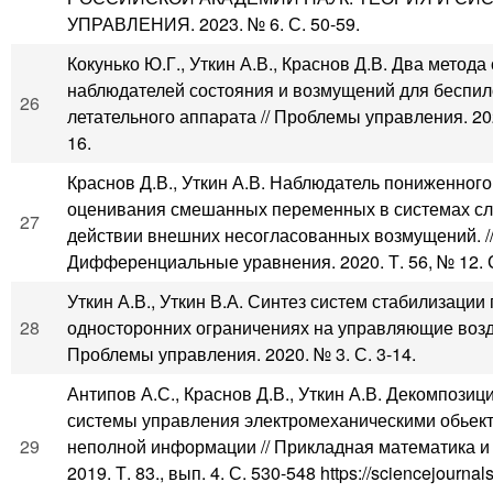
УПРАВЛЕНИЯ. 2023. № 6. С. 50-59.
Кокунько Ю.Г., Уткин А.В., Краснов Д.В. Два метода
наблюдателей состояния и возмущений для беспил
26
летательного аппарата // Проблемы управления. 202
16.
Краснов Д.В., Уткин А.В. Наблюдатель пониженного
оценивания смешанных переменных в системах с
27
действии внешних несогласованных возмущений. /
Дифференциальные уравнения. 2020. Т. 56, № 12. С
Уткин А.В., Уткин В.А. Синтез систем стабилизации
28
односторонних ограничениях на управляющие возде
Проблемы управления. 2020. № 3. С. 3-14.
Антипов А.С., Краснов Д.В., Уткин А.В. Декомпози
системы управления электромеханическими обьект
29
неполной информации // Прикладная математика и
2019. Т. 83., вып. 4. С. 530-548 https://sciencejournals