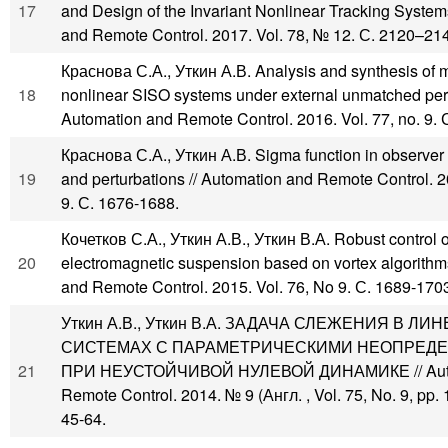
17
and Design of the Invariant Nonlinear Tracking System
and Remote Control. 2017. Vol. 78, № 12. С. 2120–21
Краснова С.А., Уткин А.В. Analysis and synthesis of
18
nonlinear SISO systems under external unmatched pert
Automation and Remote Control. 2016. Vol. 77, no. 9. 
Краснова С.А., Уткин А.В. Sigma function in observer 
19
and perturbations // Automation and Remote Control. 20
9. С. 1676-1688.
Кочетков С.А., Уткин А.В., Уткин В.А. Robust control o
20
electromagnetic suspension based on vortex algorithm
and Remote Control. 2015. Vol. 76, No 9. С. 1689-170
Уткин А.В., Уткин В.А. ЗАДАЧА СЛЕЖЕНИЯ В Л
СИСТЕМАХ С ПАРАМЕТРИЧЕСКИМИ НЕОПРЕД
21
ПРИ НЕУСТОЙЧИВОЙ НУЛЕВОЙ ДИНАМИКЕ // Auto
Remote Control. 2014. № 9 (Англ. , Vol. 75, No. 9, pp.
45-64.