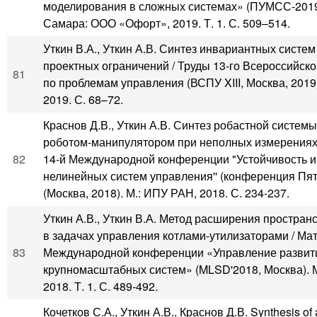
моделирования в сложных системах» (ПУМСС-2019
Самара: ООО «Офорт», 2019. Т. 1. С. 509–514.
Уткин В.А., Уткин А.В. Синтез инвариантных систем
проектных ограничений / Труды 13-го Всероссийск
81
по проблемам управления (ВСПУ XIII, Москва, 2019
2019. С. 68–72.
Краснов Д.В., Уткин А.В. Синтез робастной систем
роботом-манипулятором при неполных измерениях
82
14-й Международной конференции "Устойчивость и
нелинейных систем управления'' (конференция Пят
(Москва, 2018). М.: ИПУ РАН, 2018. С. 234-237.
Уткин А.В., Уткин В.А. Метод расширения простран
в задачах управления котлами-утилизаторами / Ма
83
Международной конференции «Управление развит
крупномасштабных систем» (MLSD'2018, Москва). 
2018. Т. 1. С. 489-492.
Кочетков С.А., Уткин А.В., Краснов Д.В. Synthesis of a