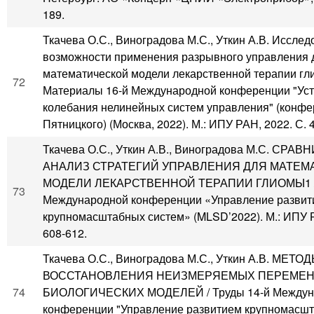
189.
Ткачева О.С., Виноградова М.С., Уткин А.В. Иссле
возможности применения разрывного управления 
математической модели лекарственной терапии гл
72
Материалы 16-й Международной конференции "Уст
колебания нелинейных систем управления" (конф
Пятницкого) (Москва, 2022). М.: ИПУ РАН, 2022. С. 
Ткачева О.С., Уткин А.В., Виноградова М.С. СР
АНАЛИЗ СТРАТЕГИЙ УПРАВЛЕНИЯ ДЛЯ МАТЕМ
МОДЕЛИ ЛЕКАРСТВЕННОЙ ТЕРАПИИ ГЛИОМЫ1 / 
73
Международной конференции «Управление развит
крупномасштабных систем» (MLSD’2022). М.: ИПУ Р
608-612.
Ткачева О.С., Виноградова М.С., Уткин А.В. МЕТО
ВОССТАНОВЛЕНИЯ НЕИЗМЕРЯЕМЫХ ПЕРЕМЕН
74
БИОЛОГИЧЕСКИХ МОДЕЛЕЙ / Труды 14-й Междун
конференции "Управление развитием крупномасшт