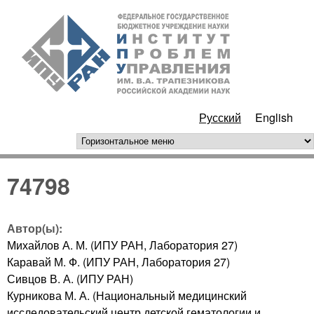
Перейти к основному
ИПУ
содержанию
РАН
Русский
English
горизонтальное меню
74798
Автор(ы):
Михайлов А. М. (ИПУ РАН, Лаборатория 27)
Каравай М. Ф. (ИПУ РАН, Лаборатория 27)
Сивцов В. А. (ИПУ РАН)
Курникова М. А. (Национальный медицинский
исследовательский центр детской гематологии и