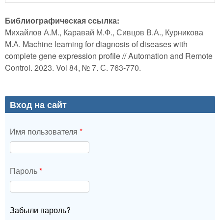
Библиографическая ссылка:
Михайлов А.М., Каравай М.Ф., Сивцов В.А., Курникова
М.А. Machine learning for diagnosis of diseases with
complete gene expression profile // Automation and Remote
Control. 2023. Vol 84, № 7. С. 763-770.
Вход на сайт
Имя пользователя
*
Пароль
*
Забыли пароль?