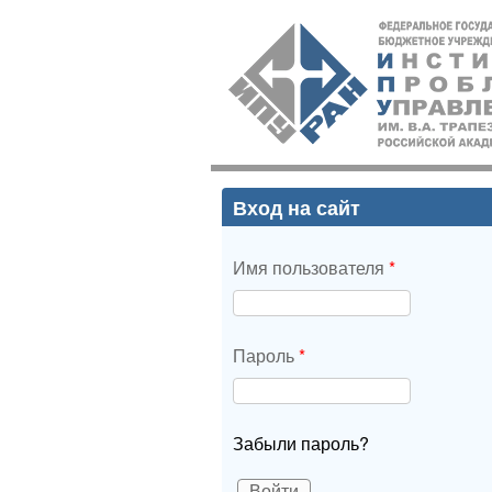
ИПУ
РАН
Вход на сайт
Имя пользователя
*
Пароль
*
Забыли пароль?