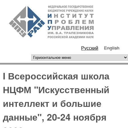
Перейти к основному
ИПУ
содержанию
РАН
Русский
English
горизонтальное меню
I Всероссийская школа
НЦФМ "Искусственный
интеллект и большие
данные", 20-24 ноября