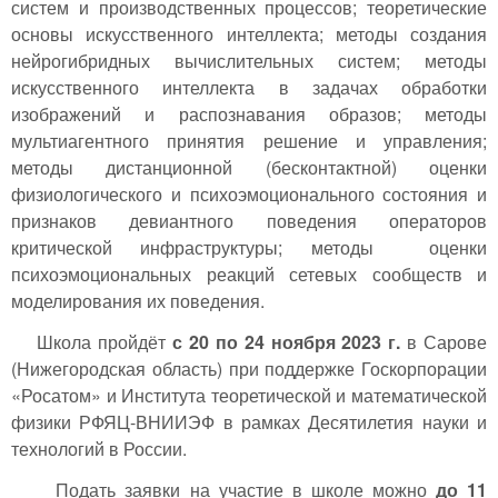
систем и производственных процессов; теоретические
основы искусственного интеллекта; методы создания
нейрогибридных вычислительных систем; методы
искусственного интеллекта в задачах обработки
изображений и распознавания образов; методы
мультиагентного принятия решение и управления;
методы дистанционной (бесконтактной) оценки
физиологического и психоэмоционального состояния и
признаков девиантного поведения операторов
критической инфраструктуры; методы оценки
психоэмоциональных реакций сетевых сообществ и
моделирования их поведения.
Школа пройдёт
с 20 по 24 ноября 2023 г.
в Сарове
(Нижегородская область) при поддержке Госкорпорации
«Росатом» и Института теоретической и математической
физики РФЯЦ-ВНИИЭФ в рамках Десятилетия науки и
технологий в России.
Подать заявки на участие в школе можно
до 11