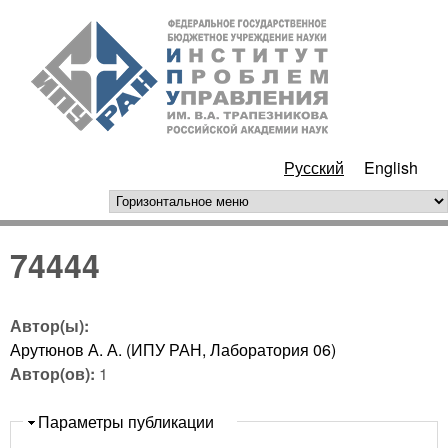
Перейти к основному
ИПУ
содержанию
РАН
Русский
English
горизонтальное меню
74444
Автор(ы):
Арутюнов А. А. (ИПУ РАН, Лаборатория 06)
Автор(ов):
1
Скрыть
Параметры публикации