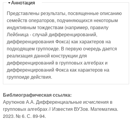
Скрыть
Аннотация
Представлены результаты, посвященные описанию
семейств операторов, подчиняющихся некоторым
индуктивным тождествам (например, правилу
Лейбница - случай дифференцирований,
дифференцирования Фокса) как характеров на
подходящем группоиде. В первую очередь дается
реализация данной конструкции для
дифференцирований в групповых алгебрах и
дифференцирований Фокса как характеров на
группоиде действия.
Библиографическая ссылка:
Арутюнов А.А. Дифференциальные исчисления в
групповых алгебрах // Известия ВУЗов. Математика.
2023. № 6. С. 89-94.