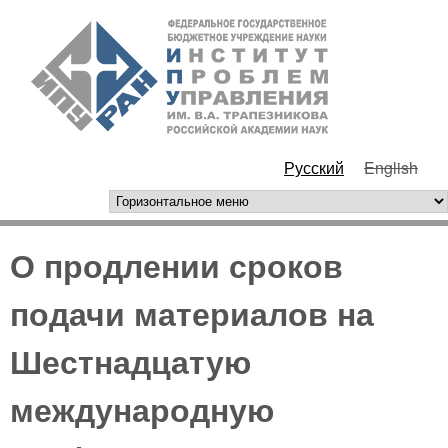
Перейти к основному
ИПУ
содержанию
РАН
Русский
English
горизонтальное меню
О продлении сроков
подачи материалов на
Шестнадцатую
международную