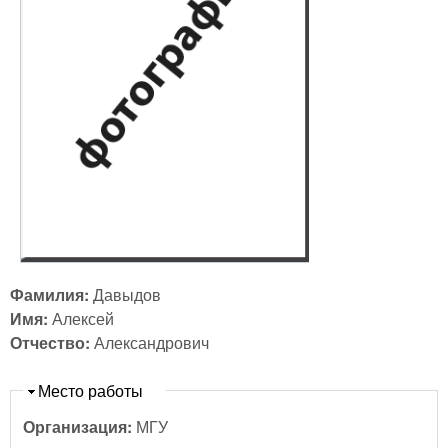
Фамилия:
Давыдов
Имя:
Алексей
Отчество:
Александрович
Скрыть
Место работы
Организация:
МГУ