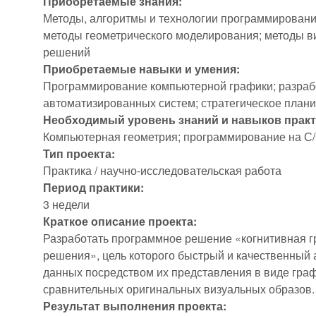
Приобретаемые знания:
Методы, алгоритмы и технологии программировани
методы геометрического моделирования; методы в
решений
Приобретаемые навыки и умения:
Программирование компьютерной графики; разраб
автоматизированных систем; стратегическое план
Необходимый уровень знаний и навыков практ
Компьютерная геометрия; программирование на С
Тип проекта:
Практика / научно-исследовательская работа
Период практики:
3 недели
Краткое описание проекта:
Разработать программное решение «когнитивная 
решения», цель которого быстрый и качественный
данных посредством их представления в виде гра
сравнительных оригинальных визуальных образов.
Результат выполнения проекта: