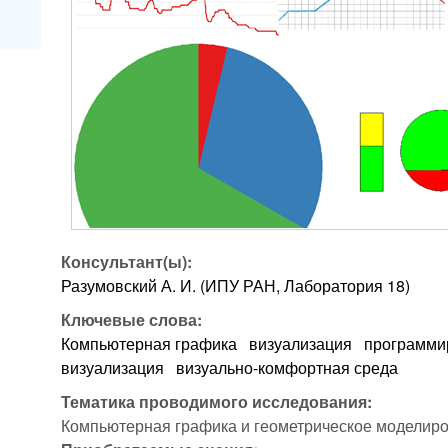
Консультант(ы):
Разумовский А. И. (ИПУ РАН, Лаборатория 18)
Ключевые слова:
Компьютерная графика
визуализация
программи
визуализация
визуально-комфортная среда
Тематика проводимого исследования:
Компьютерная графика и геометрическое моделир