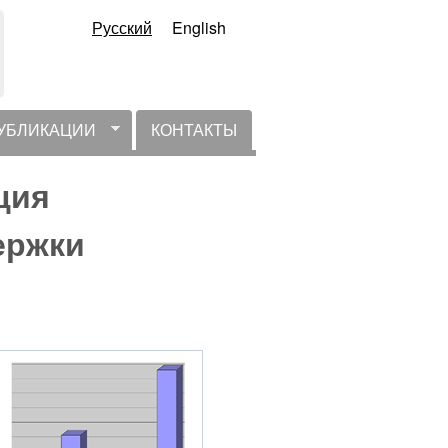
Русский
English
УБЛИКАЦИИ
КОНТАКТЫ
ция
ержки