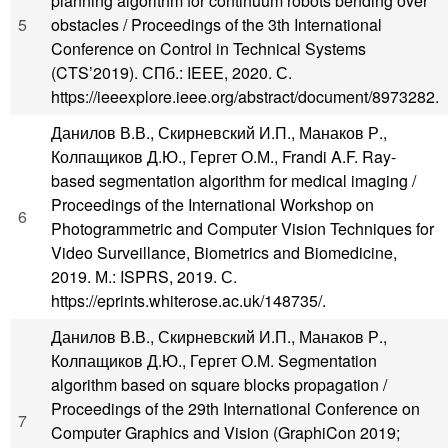
planning algorithm for continuum robots bending over
5
obstacles / Proceedings of the 3th International
Conference on Control in Technical Systems
(CTS’2019). СПб.: IEEE, 2020. С.
https://ieeexplore.ieee.org/abstract/document/8973282.
Данилов В.В., Скирневский И.П., Манаков Р.,
Колпащиков Д.Ю., Гергет О.М., Frandi A.F. Ray-
based segmentation algorithm for medical imaging /
Proceedings of the International Workshop on
6
Photogrammetric and Computer Vision Techniques for
Video Surveillance, Biometrics and Biomedicine,
2019. М.: ISPRS, 2019. С.
https://eprints.whiterose.ac.uk/148735/.
Данилов В.В., Скирневский И.П., Манаков Р.,
Колпащиков Д.Ю., Гергет О.М. Segmentation
algorithm based on square blocks propagation /
Proceedings of the 29th International Conference on
7
Computer Graphics and Vision (GraphiCon 2019;