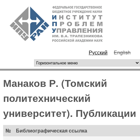
Перейти к основному
ИПУ
содержанию
РАН
Русский
English
горизонтальное меню
Манаков Р. (Томский
политехнический
университет). Публикации
№
Библиографическая ссылка