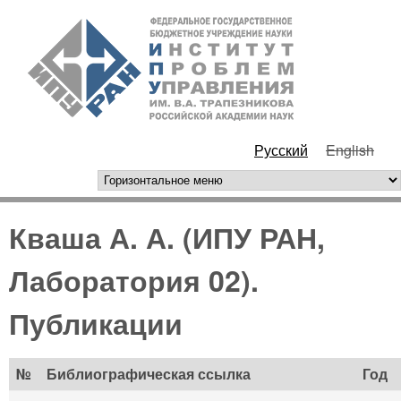
Перейти к основному
ИПУ
содержанию
РАН
Русский
English
горизонтальное меню
Кваша А. А. (ИПУ РАН,
Лаборатория 02).
Публикации
№
Библиографическая ссылка
Год