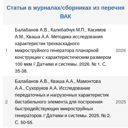
Статьи в журналах/сборниках из перечня
ВАК
Балабанов А.В., Калибабчук М.П., Касимов
А.М., Кваша А.А. Методика исследования
характеристик трехкаскадного
1
микроструйного генератора планарной
2026
конструкции с характеристическим размером
100 мкм // Датчики и системы. 2026. № 1. С.
35-38.
Балабанов А.В., Кваша А.А., Мамонтова
А.А., Сухоруков А.А. Исследование
передаточных и нагрузочных характеристик
2
бистабильного элемента для построения
2025
быстродействующих микроструйных
генераторов // Датчики и системы. 2025. № 2.
С. 50-55.