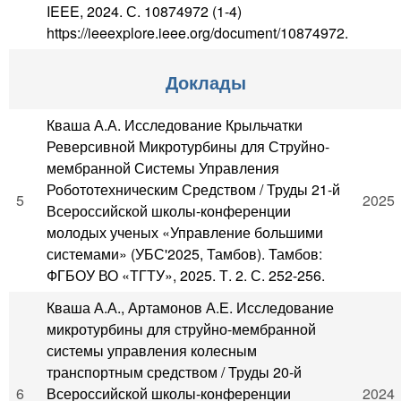
IEEE, 2024. С. 10874972 (1-4)
https://ieeexplore.ieee.org/document/10874972.
Доклады
Кваша А.А. Исследование Крыльчатки
Реверсивной Микротурбины для Струйно-
мембранной Системы Управления
Робототехническим Средством / Труды 21-й
5
2025
Всероссийской школы-конференции
молодых ученых «Управление большими
системами» (УБС'2025, Тамбов). Тамбов:
ФГБОУ ВО «ТГТУ», 2025. Т. 2. С. 252-256.
Кваша А.А., Артамонов А.Е. Исследование
микротурбины для струйно-мембранной
системы управления колесным
транспортным средством / Труды 20-й
6
Всероссийской школы-конференции
2024