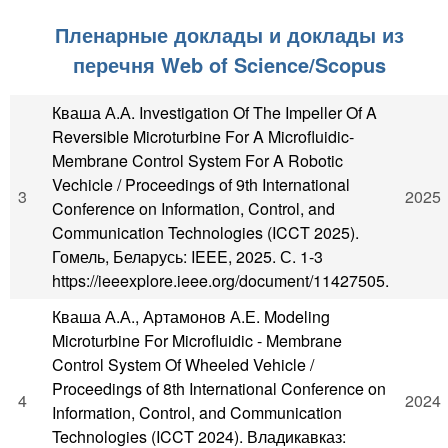
Пленарные доклады и доклады из
перечня Web of Science/Scopus
Кваша А.А. Investigation Of The Impeller Of A
Reversible Microturbine For A Microfluidic-
Membrane Control System For A Robotic
Vechicle / Proceedings of 9th International
3
2025
Conference on Information, Control, and
Communication Technologies (ICCT 2025).
Гомель, Беларусь: IEEE, 2025. С. 1-3
https://ieeexplore.ieee.org/document/11427505.
Кваша А.А., Артамонов А.Е. Modeling
Microturbine For Microfluidic - Membrane
Control System Of Wheeled Vehicle /
Proceedings of 8th International Conference on
4
2024
Information, Control, and Communication
Technologies (ICCT 2024). Владикавказ: