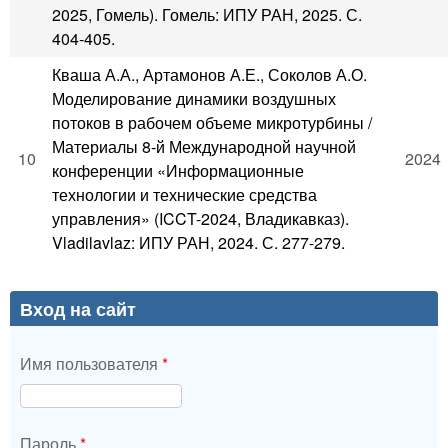
2025, Гомель). Гомель: ИПУ РАН, 2025. С.
404-405.
Кваша А.А., Артамонов А.Е., Соколов А.О.
Моделирование динамики воздушных
потоков в рабочем объеме микротурбины /
Материалы 8-й Международной научной
10
2024
конференции «Информационные
технологии и технические средства
управления» (ICCT-2024, Владикавказ).
Vladilavlaz: ИПУ РАН, 2024. С. 277-279.
Вход на сайт
Имя пользователя
*
Пароль
*